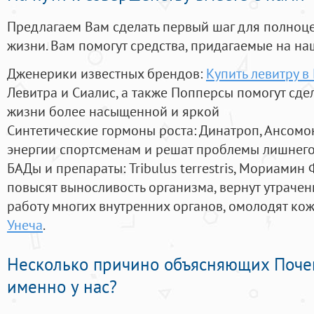
Предлагаем Вам сделать первый шаг для полноц
жизни. Вам помогут средства, придагаемые на на
Дженерики известных брендов:
Купить левитру в
Левитра и Сиалис, а также Попперсы помогут сд
жизни более насыщенной и яркой
Синтетические гормоны роста
: Динатроп, Ансомо
энергии спортсменам и решат проблемы лишнего
БАДы и препараты:
Tribulus terrestris, Мориамин
повысят выносливость организма, вернут утрачен
работу многих внутренних органов, омолодят кожу
Унеча
.
Несколько причино объясняющих Поче
именно у нас?