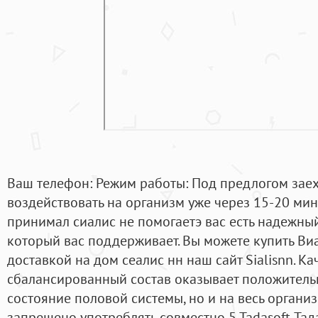
Ваш телефон: Режим работы: Под предлогом заеха
воздействовать на организм уже через 15-20 мину
принимал сиалис не помогаетэ вас есть надежны
который вас поддерживает. Вы можете купить Ви
доставкой на дом сеалис нн наш сайт Sialisnn. К
сбалансированный состав оказывает положительн
состояние половой системы, но и на весь органи
запрещено употреблять совместно 5.Tadasoft Та