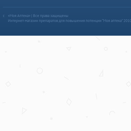
«Моя Аптека» | Все права защищены
Интернет-магазин препаратов для повышения потенции “Моя аптека” 201