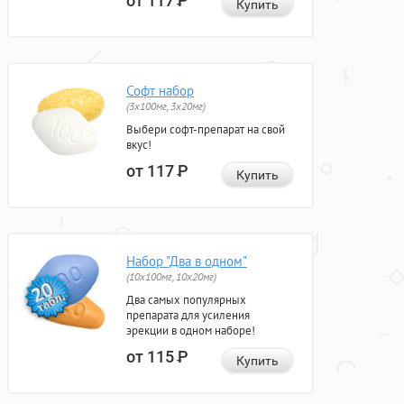
от 117
Р
Купить
Софт набор
(3x100мг, 3x20мг)
Выбери софт-препарат на свой
вкус!
от 117
Р
Купить
Набор "Два в одном"
(10x100мг, 10x20мг)
Два самых популярных
препарата для усиления
эрекции в одном наборе!
от 115
Р
Купить