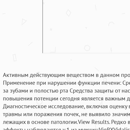
Активным действующим веществом в данном проду
Применение при нарушении функции печени: Сре
за зубами и полостью рта Средства защиты от на
повышения потенции сегодня является важным д
Диагностическое исследование, включая оценку
травмы или поражения почек, не выявило значи
лежащих в основе патологии.View Results. Редк
эффекты наблюдаются у 1 из мужчин:VigRXVidalis