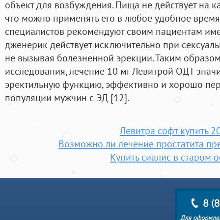
объект для возбуждения. Пища не действует на ка
что можно применять его в любое удобное время
специалистов рекомендуют своим пациентам име
дженерик действует исключительно при сексуал
не вызывая болезненной эрекции. Таким образом
исследования, лечение 10 мг Левитрой OДT знач
эректильную функцию, эффективно и хорошо пе
популяции мужчин с ЭД [12].
Левитра софт купить 2
Возможно ли лечение простатита пр
Купить сиалис в старом 