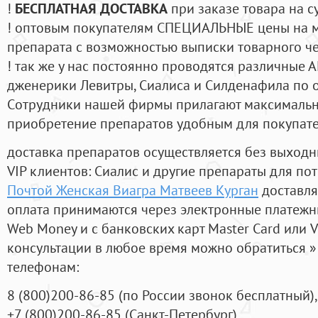
!
БЕСПЛАТНАЯ ДОСТАВКА
при заказе товара на с
! оптовым покупателям СПЕЦИАЛЬНЫЕ цены на 
препарата с возможностью выписки товарного ч
! так же у нас постоянно проводятся различные
дженерики Левитры, Сиалиса и Силденафила по 
Cотрудники нашей фирмы прилагают максимальны
приобретение препаратов удобным для покупат
доставка препаратов осуществляется без выходн
VIP клиентов: Сиалис и другие препараты для пот
Почтой Женская Виагра Матвеев Курган
доставля
оплата принимаются через электронные платежн
Web Money и с банковских карт Master Card или V
консультации в любое время можно обратиться
телефонам:
8
(800
)200-86-85
(
по России звонок бесплатный),
+7
(800
)200-86-85
(
Санкт-Петербург)