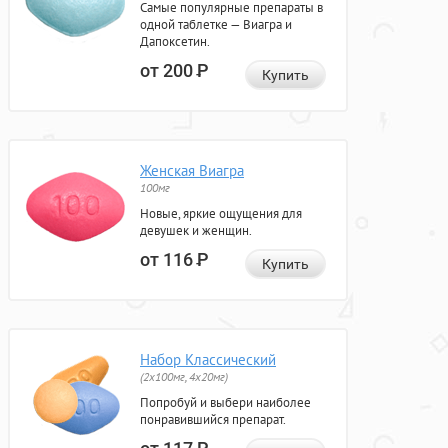
Самые популярные препараты в
одной таблетке — Виагра и
Дапоксетин.
от 200
Р
Купить
Женская Виагра
100мг
Новые, яркие ощущения для
девушек и женщин.
от 116
Р
Купить
Набор Классический
(2x100мг, 4x20мг)
Попробуй и выбери наиболее
понравившийся препарат.