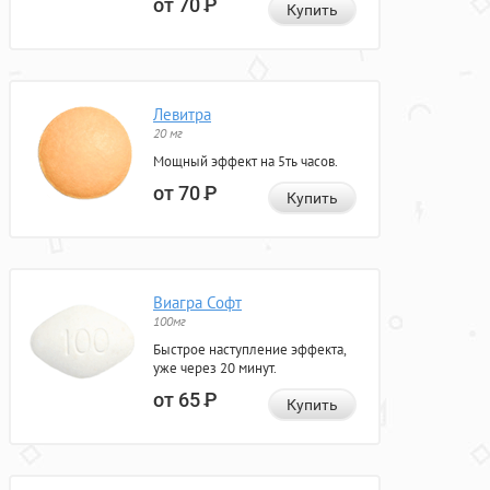
от 70
Р
Купить
Левитра
20 мг
Мощный эффект на 5ть часов.
от 70
Р
Купить
Виагра Софт
100мг
Быстрое наступление эффекта,
уже через 20 минут.
от 65
Р
Купить