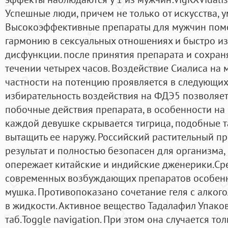
Успешные люди, причем не только от искусства, у
Высокоэффективные препараты для мужчин помо
гармонию в сексуальных отношениях и быстро из
дисфункции. после принятия препарата и сохран
течении четырех часов. Воздействие Сиалиса на 
частности на потенцию проявляется в следующих 
избирательность воздействия на ФДЭ5 позволяет
побочные действия препарата, в особенности на 
каждой девушке скрывается тигрица, подобные т
вытащить ее наружу. Российский растительный п
результат и полностью безопасен для организма, 
опережает китайские и индийские дженерики.Ср
современных возбуждающих препаратов особен
мушка. Противопоказано сочетание геля с алкого
в жидкости. Активное вещество Тадалафил Упаков
таб.Toggle navigation. При этом она случается тол