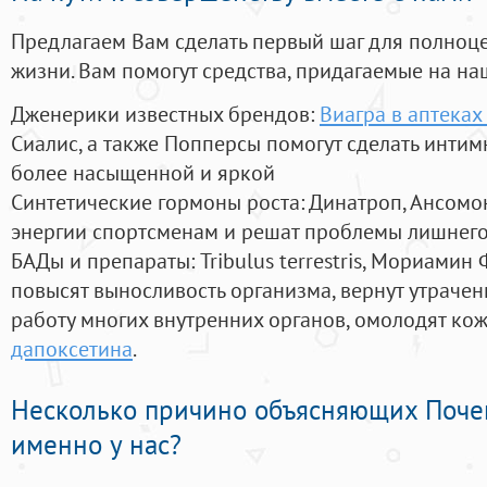
Предлагаем Вам сделать первый шаг для полноц
жизни. Вам помогут средства, придагаемые на на
Дженерики известных брендов:
Виагра в аптека
Сиалис, а также Попперсы помогут сделать инти
более насыщенной и яркой
Синтетические гормоны роста
: Динатроп, Ансомо
энергии спортсменам и решат проблемы лишнего
БАДы и препараты:
Tribulus terrestris, Мориамин
повысят выносливость организма, вернут утрачен
работу многих внутренних органов, омолодят кожу
дапоксетина
.
Несколько причино объясняющих Поче
именно у нас?