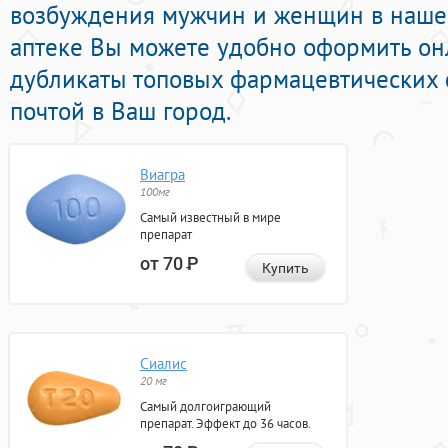
возбуждения мужчин и женщин в нашей
аптеке Вы можете удобно оформить о
дубликаты топовых фармацевтических 
почтой в Ваш город.
Виагра
100мг
Самый известный в мире
препарат
от 70
Р
Купить
Сиалис
20 мг
Самый долгоиграющий
препарат. Эффект до 36 часов.