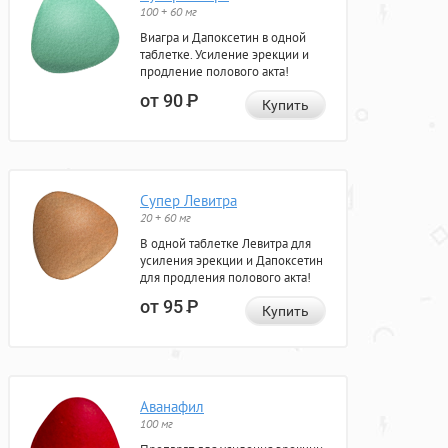
100 + 60 мг
Виагра и Дапоксетин в одной
таблетке. Усиление эрекции и
продление полового акта!
от 90
Р
Купить
Супер Левитра
20 + 60 мг
В одной таблетке Левитра для
усиления эрекции и Дапоксетин
для продления полового акта!
от 95
Р
Купить
Аванафил
100 мг