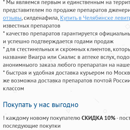
* Мы являемся первым и единственным на терри
представителем по продаже препаратов дженер
отзывы
, силденафила
,
Купить в Челябинске левит
известных препаратов
* качество препаратов гарантируется официаль
и успешно подтверждается годами продаж
* для стестинельных и скромных клиентов, кото
название Виагра или Сиалис в аптеке вслух, под
анонимныого заказа любого препаратан на наше
* быстрая и удобная доставка курьером по Москве
же возможна доставка препаратов почтой России
классом
Покупать у нас выгодно
! каждому новому покупателю
СКИДКА 10%
- пос
последующие покупки