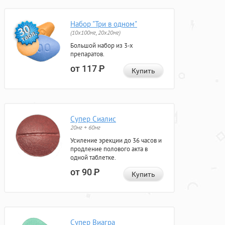
Набор "Три в одном"
(10x100мг, 20x20мг)
Большой набор из 3-х
препаратов.
от 117
Р
Купить
Супер Сиалис
20мг + 60мг
Усиление эрекции до 36 часов и
продление полового акта в
одной таблетке.
от 90
Р
Купить
Супер Виагра