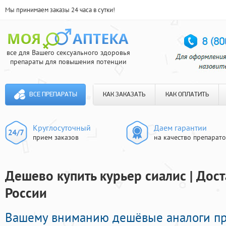
Мы принимаем заказы 24 часа в сутки!
все для Вашего сексуального здоровья
препараты для повышения потенции
ВСЕ ПРЕПАРАТЫ
КАК ЗАКАЗАТЬ
КАК ОПЛАТИТЬ
Круглосуточный
Даем гарантии
прием заказов
на качество препарат
Дешево купить курьер сиалис | Дос
России
Вашему вниманию дешёвые аналоги п