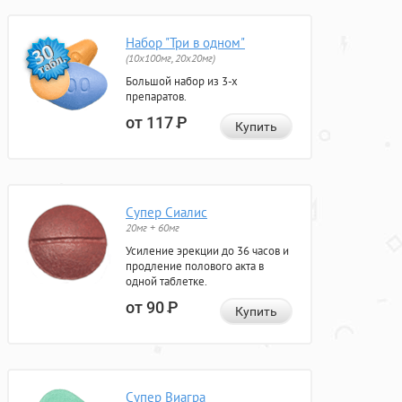
Набор "Три в одном"
(10x100мг, 20x20мг)
Большой набор из 3-х
препаратов.
от 117
Р
Купить
Супер Сиалис
20мг + 60мг
Усиление эрекции до 36 часов и
продление полового акта в
одной таблетке.
от 90
Р
Купить
Супер Виагра