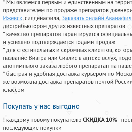
* Мы являемся первым и единственным на терри
представителем по продаже препаратов дженер
Ижевск
, силденафила
,
Заказать онлайн Аванафил
дистрибьютором других известных препаратов
* качество препаратов гарантируется официаль
и успешно подтверждается годами продаж
* для стестинельных и скромных клиентов, кото
название Виагра или Сиалис в аптеке вслух, под
анонимныого заказа любого препаратан на наше
* быстрая и удобная доставка курьером по Москве
же возможна доставка препаратов почтой России
классом
Покупать у нас выгодно
! каждому новому покупателю
СКИДКА 10%
- пос
последующие покупки