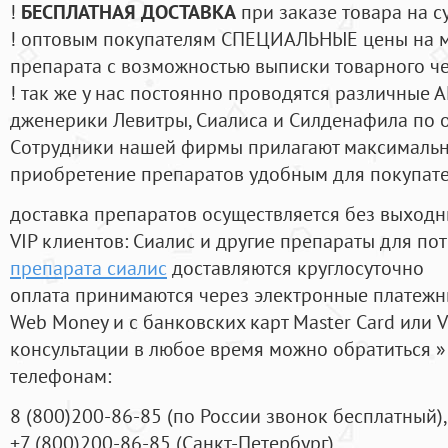
!
БЕСПЛАТНАЯ ДОСТАВКА
при заказе товара на с
! оптовым покупателям СПЕЦИАЛЬНЫЕ цены на 
препарата с возможностью выписки товарного ч
! так же у нас постоянно проводятся различные
дженерики Левитры, Сиалиса и Силденафила по 
Cотрудники нашей фирмы прилагают максимальны
приобретение препаратов удобным для покупат
доставка препаратов осуществляется без выходн
VIP клиентов: Сиалис и другие препараты для пот
препарата сиалис
доставляются круглосуточно
оплата принимаются через электронные платежн
Web Money и с банковских карт Master Card или V
консультации в любое время можно обратиться
телефонам:
8
(800
)200-86-85
(
по России звонок бесплатный),
+7
(800
)200-86-85
(
Санкт-Петербург)