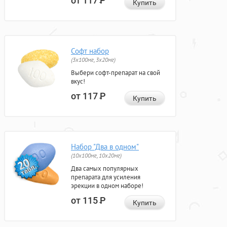
от 117
Р
Купить
Софт набор
(3x100мг, 3x20мг)
Выбери софт-препарат на свой
вкус!
от 117
Р
Купить
Набор "Два в одном"
(10x100мг, 10x20мг)
Два самых популярных
препарата для усиления
эрекции в одном наборе!
от 115
Р
Купить