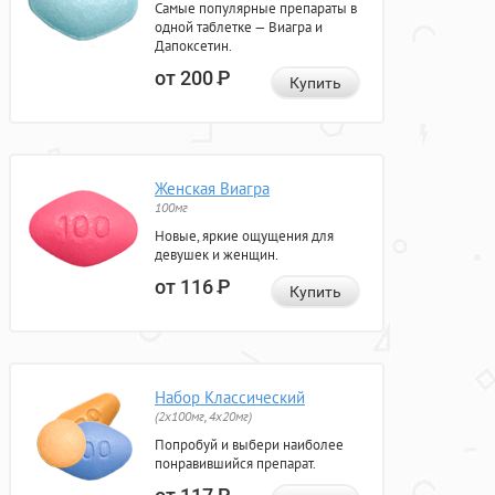
Самые популярные препараты в
одной таблетке — Виагра и
Дапоксетин.
от 200
Р
Купить
Женская Виагра
100мг
Новые, яркие ощущения для
девушек и женщин.
от 116
Р
Купить
Набор Классический
(2x100мг, 4x20мг)
Попробуй и выбери наиболее
понравившийся препарат.