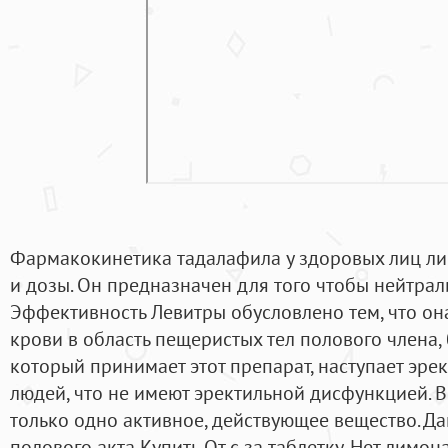
Фармакокинетика тадалафила у здоровых лиц л
и дозы. Он предназначен для того чтобы нейтрал
Эффективность Левитры обусловлено тем, что он
крови в область пещеристых тел полового члена, 
который принимает этот препарат, наступает эрекц
людей, что не имеют эректильной дисфункцией. В
только одно активное, действующее вещество. Д
полового акта Купить От c за таблетку. Нет лимона