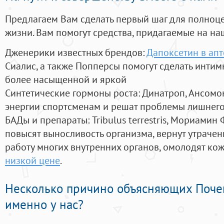
Предлагаем Вам сделать первый шаг для полноц
жизни. Вам помогут средства, придагаемые на на
Дженерики известных брендов:
Дапоксетин в ап
Сиалис, а также Попперсы помогут сделать инти
более насыщенной и яркой
Синтетические гормоны роста
: Динатроп, Ансомо
энергии спортсменам и решат проблемы лишнего
БАДы и препараты:
Tribulus terrestris, Мориамин
повысят выносливость организма, вернут утрачен
работу многих внутренних органов, омолодят кожу
низкой цене
.
Несколько причино объясняющих Поче
именно у нас?