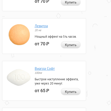
от 70
Р
Купить
Левитра
20 мг
Мощный эффект на 5ть часов.
от 70
Р
Купить
Виагра Софт
100мг
Быстрое наступление эффекта,
уже через 20 минут.
от 65
Р
Купить