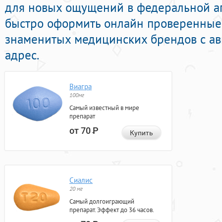
для новых ощущений в федеральной ап
быстро оформить онлайн проверенные
знаменитых медицинских брендов с ав
адрес.
Виагра
100мг
Самый известный в мире
препарат
от 70
Р
Купить
Сиалис
20 мг
Самый долгоиграющий
препарат. Эффект до 36 часов.