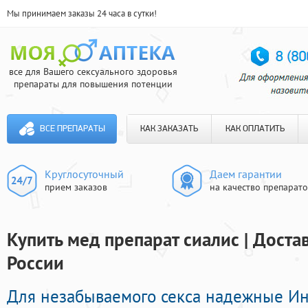
Мы принимаем заказы 24 часа в сутки!
все для Вашего сексуального здоровья
препараты для повышения потенции
ВСЕ ПРЕПАРАТЫ
КАК ЗАКАЗАТЬ
КАК ОПЛАТИТЬ
Круглосуточный
Даем гарантии
прием заказов
на качество препарат
Купить мед препарат сиалис | Доста
России
Для незабываемого секса надежные И