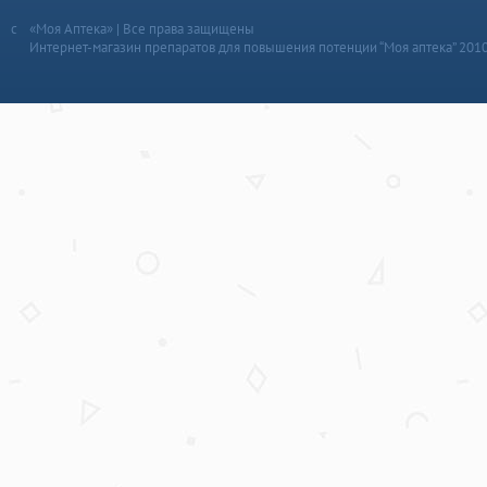
«Моя Аптека» | Все права защищены
Интернет-магазин препаратов для повышения потенции “Моя аптека” 201