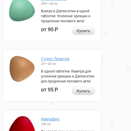
100 + 60 мг
Виагра и Дапоксетин в одной
таблетке. Усиление эрекции и
продление полового акта!
от 90
Р
Купить
Супер Левитра
20 + 60 мг
В одной таблетке Левитра для
усиления эрекции и Дапоксетин
для продления полового акта!
от 95
Р
Купить
Аванафил
100 мг