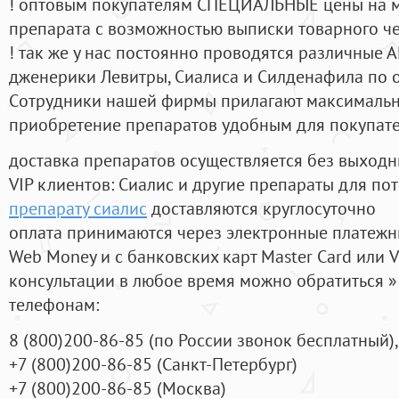
! оптовым покупателям СПЕЦИАЛЬНЫЕ цены на 
препарата с возможностью выписки товарного ч
! так же у нас постоянно проводятся различные
дженерики Левитры, Сиалиса и Силденафила по 
Cотрудники нашей фирмы прилагают максимальны
приобретение препаратов удобным для покупат
доставка препаратов осуществляется без выходн
VIP клиентов: Сиалис и другие препараты для пот
препарату сиалис
доставляются круглосуточно
оплата принимаются через электронные платежн
Web Money и с банковских карт Master Card или V
консультации в любое время можно обратиться
телефонам:
8
(800
)200-86-85
(
по России звонок бесплатный),
+7
(800
)200-86-85
(
Санкт-Петербург)
+7
(800
)200-86-85
(
Москва)