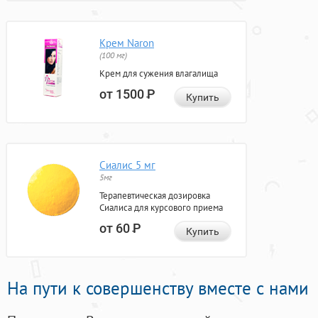
Крем Naron
(100 мг)
Крем для сужения влагалища
от 1500
Р
Купить
Сиалис 5 мг
5мг
Терапевтическая дозировка
Сиалиса для курсового приема
от 60
Р
Купить
На пути к совершенству вместе с нами