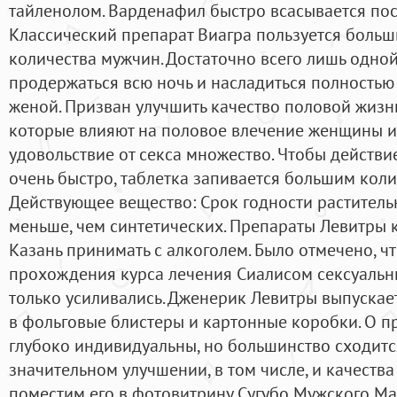
тайленолом. Варденафил быстро всасывается пос
Классический препарат Виагра пользуется больш
количества мужчин. Достаточно всего лишь одной
продержаться всю ночь и насладиться полностью
женой. Призван улучшить качество половой жизни
которые влияют на половое влечение женщины и 
удовольствие от секса множество. Чтобы действи
очень быстро, таблетка запивается большим кол
Действующее вещество: Срок годности растител
меньше, чем синтетических. Препараты Левитры к
Казань принимать с алкоголем. Было отмечено, чт
прохождения курса лечения Сиалисом сексуаль
только усиливались. Дженерик Левитры выпускает
в фольговые блистеры и картонные коробки. О п
глубоко индивидуальны, но большинство сходитс
значительном улучшении, в том числе, и качества
поместим его в фотовитрину Сугубо Мужского Ма