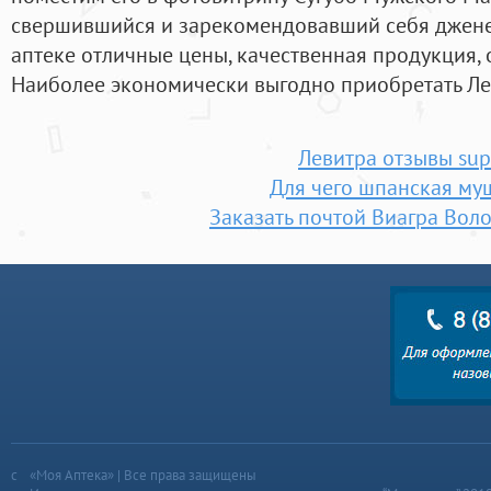
свершившийся и зарекомендовавший себя джене
аптеке отличные цены, качественная продукция, 
Наиболее экономически выгодно приобретать Леви
Левитра отзывы sup
Для чего шпанская му
Заказать почтой Виагра Вол
«Моя Аптека» | Все права защищены