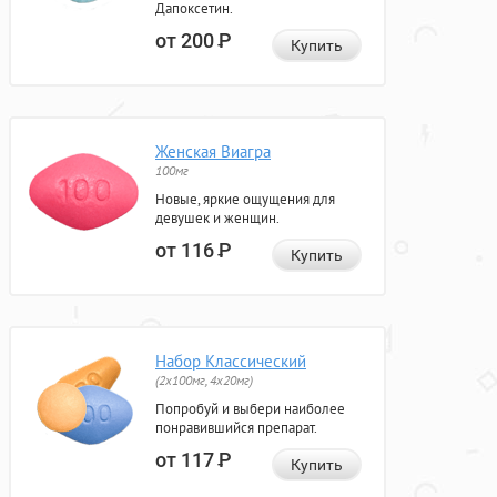
Дапоксетин.
от 200
Р
Купить
Женская Виагра
100мг
Новые, яркие ощущения для
девушек и женщин.
от 116
Р
Купить
Набор Классический
(2x100мг, 4x20мг)
Попробуй и выбери наиболее
понравившийся препарат.
от 117
Р
Купить