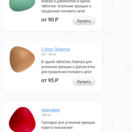
Виагра и Дапоксетин в одной
таблетке. Усиление эрекции и
продление полового акта!
от 90
Р
Купить
Супер Левитра
20 + 60 мг
В одной таблетке Левитра для
усиления эрекции и Дапоксетин
для продления полового акта!
от 95
Р
Купить
Аванафил
100 мг
Препарат для усиления эрекции
нового поколения!