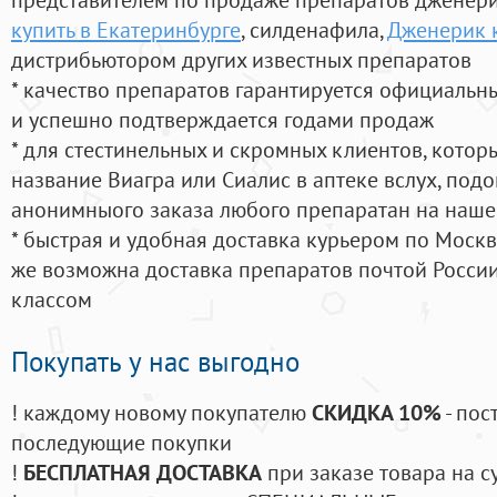
купить в Екатеринбурге
, силденафила
,
Дженерик к
дистрибьютором других известных препаратов
* качество препаратов гарантируется официаль
и успешно подтверждается годами продаж
* для стестинельных и скромных клиентов, кото
название Виагра или Сиалис в аптеке вслух, под
анонимныого заказа любого препаратан на наше
* быстрая и удобная доставка курьером по Москве
же возможна доставка препаратов почтой России
классом
Покупать у нас выгодно
! каждому новому покупателю
СКИДКА 10%
- пос
последующие покупки
!
БЕСПЛАТНАЯ ДОСТАВКА
при заказе товара на с