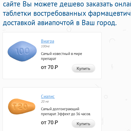
сайте Вы можете дешево заказать онл
таблетки востребованных фармацевтич
доставкой авиапочтой в Ваш город.
Виагра
100мг
Самый известный в мире
препарат
от 70
Р
Купить
Сиалис
20 мг
Самый долгоиграющий
препарат. Эффект до 36 часов.
от 70
Р
Купить