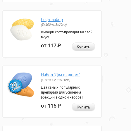
Софт набор
(3x100мг, 3x20мг)
Выбери софт-препарат на свой
вкус!
от 117
Р
Купить
Набор "Два в одном"
(10x100мг, 10x20мг)
Два самых популярных
препарата для усиления
эрекции в одном наборе!
от 115
Р
Купить