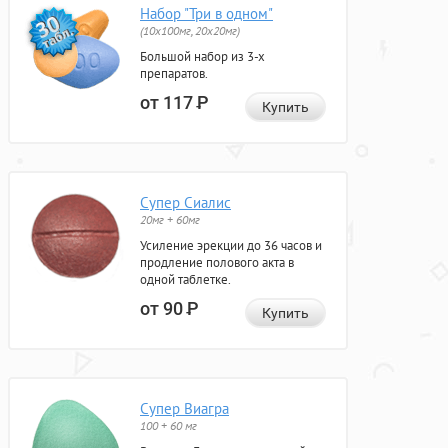
Набор "Три в одном"
(10x100мг, 20x20мг)
Большой набор из 3-х
препаратов.
от 117
Р
Купить
Супер Сиалис
20мг + 60мг
Усиление эрекции до 36 часов и
продление полового акта в
одной таблетке.
от 90
Р
Купить
Супер Виагра
100 + 60 мг