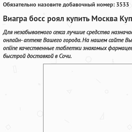
Обязательно назовите добавочный номер: 3533
Виагра босс роял купить Москва Ку
Для незабываемого секса лучшие средства назначае
онлайн- аптеке Вашего города. На нашем сайте В
online качественные таблетки знакомых фармаце
быстрой доставкой в Сочи.