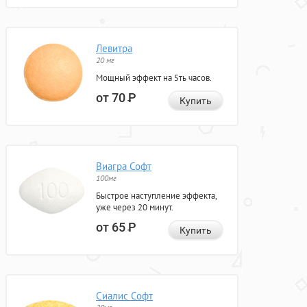
Левитра
20 мг
Мощный эффект на 5ть часов.
от 70
Р
Купить
Виагра Софт
100мг
Быстрое наступление эффекта,
уже через 20 минут.
от 65
Р
Купить
Сиалис Софт