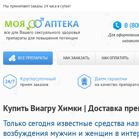
Мы принимаем заказы 24 часа в сутки!
все для Вашего сексуального здоровья
препараты для повышения потенции
ВСЕ ПРЕПАРАТЫ
КАК ЗАКАЗАТЬ
КАК ОПЛАТИТЬ
Круглосуточный
Даем гарантии
прием заказов
на качество препарат
Купить Виагру Химки | Доставка пре
Только сегодня известные средства на
возбуждения мужчин и женщин в интерн