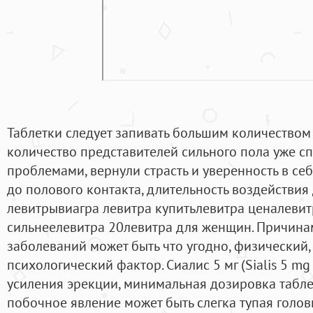
Таблетки следует запивать большим количеством
количество представителей сильного пола уже с
проблемами, вернули страсть и уверенность в се
до полового контакта, длительность воздействия 
левитрывиагра левитра купитьлевитра ценалевит
сильнеелевитра 20левитра для женщин. Причин
заболеваний может быть что угодно, физический,
психологический фактор. Сиалис 5 мг (Sialis 5 mg 
усиления эрекции, минимальная дозировка табле
побочное явление может быть слегка тупая голов