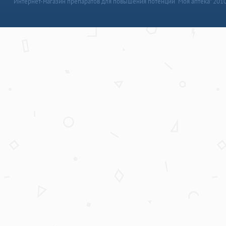
Интернет-магазин препаратов для повышения потенции “Моя аптека” 201