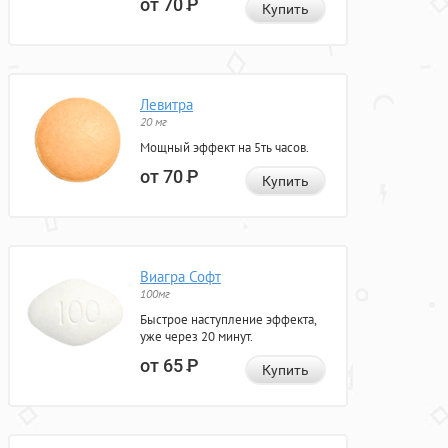
от 70
Р
Купить
Левитра
20 мг
Мощный эффект на 5ть часов.
от 70
Р
Купить
Виагра Софт
100мг
Быстрое наступление эффекта,
уже через 20 минут.
от 65
Р
Купить