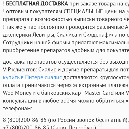
!
БЕСПЛАТНАЯ ДОСТАВКА
при заказе товара на с
! оптовым покупателям СПЕЦИАЛЬНЫЕ цены на 
препарата с возможностью выписки товарного ч
! так же у нас постоянно проводятся различные
дженерики Левитры, Сиалиса и Силденафила по 
Cотрудники нашей фирмы прилагают максимальны
приобретение препаратов удобным для покупат
доставка препаратов осуществляется без выходн
VIP клиентов: Сиалис и другие препараты для пот
купить в Питере сиалис
доставляются круглосуто
оплата принимаются через электронные платежн
Web Money и с банковских карт Master Card или V
консультации в любое время можно обратиться
телефонам:
8
(800
)200-86-85
(
по России звонок бесплатный),
+7
(800
)200-86-85
(
Санкт-Петербург)