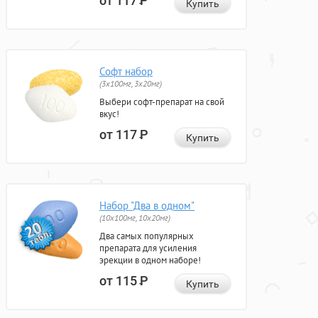
от 117
Р
Купить
Софт набор
(3x100мг, 3x20мг)
Выбери софт-препарат на свой
вкус!
от 117
Р
Купить
Набор "Два в одном"
(10x100мг, 10x20мг)
Два самых популярных
препарата для усиления
эрекции в одном наборе!
от 115
Р
Купить