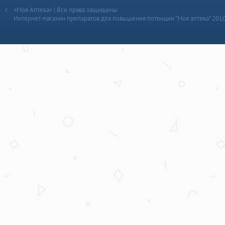
«Моя Аптека» | Все права защищены
Интернет-магазин препаратов для повышения потенции “Моя аптека” 201