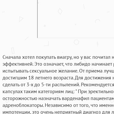
Сначала хотел покупать виагру, но у вас почитал н
эффективней. Это означает, что либидо начинает 
испытывать сексуальное желание. От приема лучш
достигшим 18 летнего возраста. Для достижения 
сделать от 3-х до 5-ти распылений. Рекомендуетс
капсулах таким категориям лиц: " При эректильно
осторожностью назначать варденафил пациента
адреноблокаторы. Независимо от того, что имен
импотенции, это очень неприятный диагноз для 