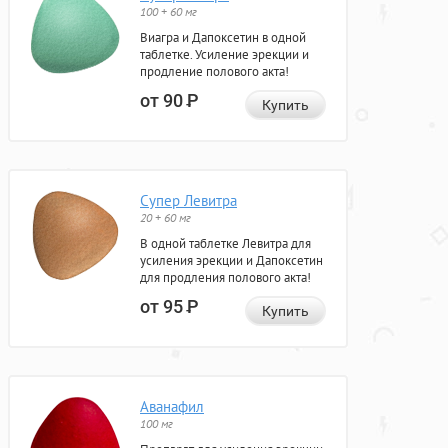
100 + 60 мг
Виагра и Дапоксетин в одной
таблетке. Усиление эрекции и
продление полового акта!
от 90
Р
Купить
Супер Левитра
20 + 60 мг
В одной таблетке Левитра для
усиления эрекции и Дапоксетин
для продления полового акта!
от 95
Р
Купить
Аванафил
100 мг