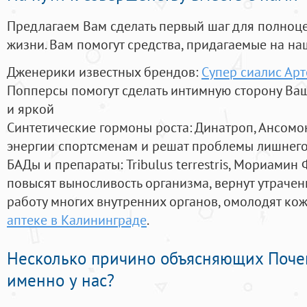
Предлагаем Вам сделать первый шаг для полноц
жизни. Вам помогут средства, придагаемые на на
Дженерики известных брендов:
Супер сиалис Ар
Попперсы помогут сделать интимную сторону В
и яркой
Синтетические гормоны роста
: Динатроп, Ансомо
энергии спортсменам и решат проблемы лишнего
БАДы и препараты:
Tribulus terrestris, Мориамин
повысят выносливость организма, вернут утрачен
работу многих внутренних органов, омолодят кожу
аптеке в Калининграде
.
Несколько причино объясняющих Поче
именно у нас?