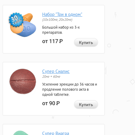
Набор "Три в одном"
(10x100мг, 20x20мг)
Большой набор из 3-х
препаратов.
от 117
Р
Купить
Супер Сиалис
20мг + 60мг
Усиление эрекции до 36 часов и
продление полового акта в
одной таблетке.
от 90
Р
Купить
Супер Виагра