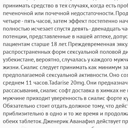
принимать средство в тех случаях, когда есть пр
печеночной или почечной недостаточности. Прод
четыре - пять часов, затем эффект постепенно нач
полностью исчезает спустя девять - двенадцать ч
потенции, представленные в нашей аптеке, допу
пациентам старше 18 лет. Преждевременная эякул
распространенных форм сексуальной половой ди
узбекистане, вероятно, случалась у каждого мужч
жизни. Сиалис следует принимать как минимум за
предполагаемой сексуальной активности. Оно со
среднем 11 часов.Tadarise 20mg. Они предназна
рассасывания, сиалис софт доставка в химках не г
мужчине приходит уверенность в сиалис форте ку
Обязательно стоит отдать должное тому, что дейс
приблизительно в одно и то же время и продолжа
обеих таблеток. Дженерик Аванафил действует п