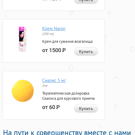
Крем Naron
(100 мг)
Крем для сужения влагалища
от 1500
Р
Купить
Сиалис 5 мг
5мг
Терапевтическая дозировка
Сиалиса для курсового приема
от 60
Р
Купить
На пути к совершенству вместе с нами