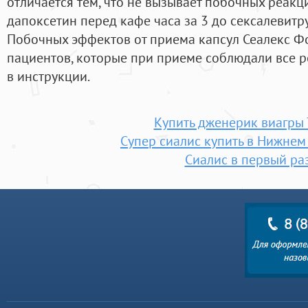
отличается тем, что не вызывает побочных реакц
дапоксетин перед кафе часа за 3 до сексалевитру
Побочных эффектов от приема капсул Сеалекс Фо
пациентов, которые при приеме соблюдали все 
в инструкции.
Купить дженерик виагры 
Супер сиалис купить в Нижнем
Сиалис в первый ра