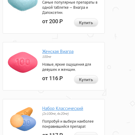
Самые популярные препараты в
одной таблетке — Виагра и
Дапоксетин.
от 200
Р
Купить
Женская Виагра
100мг
Новые, яркие ощущения для
девушек и женщин.
от 116
Р
Купить
Набор Классический
(2x100мг, 4x20мг)
Попробуй и выбери наиболее
понравившийся препарат.