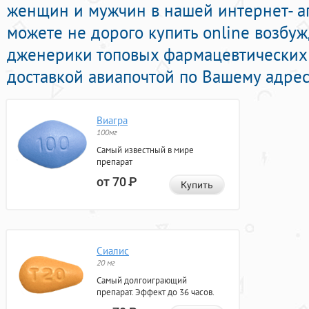
женщин и мужчин в нашей интернет- ап
можете не дорого купить online возб
дженерики топовых фармацевтических
доставкой авиапочтой по Вашему адрес
Виагра
100мг
Самый известный в мире
препарат
от 70
Р
Купить
Сиалис
20 мг
Самый долгоиграющий
препарат. Эффект до 36 часов.