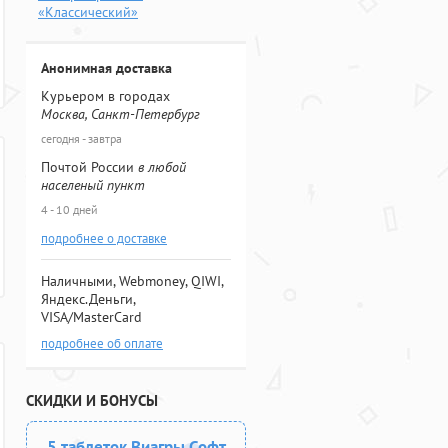
«Классический»
Анонимная доставка
Курьером в городах
Москва, Санкт-Петербург
сегодня - завтра
Почтой России
в любой
населеный пункт
4 - 10 дней
подробнее о доставке
Наличными, Webmoney, QIWI,
Яндекс.Деньги,
VISA/MasterCard
подробнее об оплате
СКИДКИ И БОНУСЫ
5 таблеток Виагры Софт