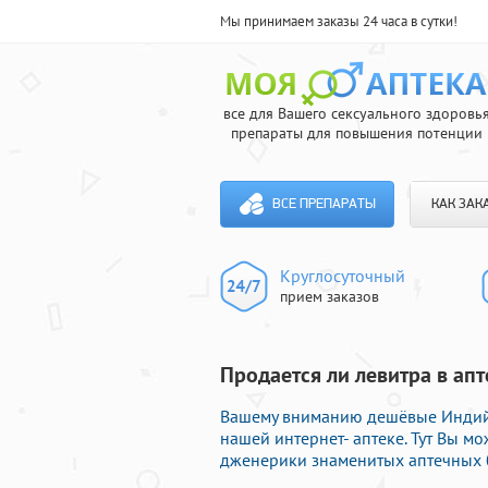
Мы принимаем заказы 24 часа в сутки!
все для Вашего сексуального здоровь
препараты для повышения потенции
ВСЕ ПРЕПАРАТЫ
КАК ЗАК
Круглосуточный
прием заказов
Продается ли левитра в апт
Вашему вниманию дешёвые Индийс
нашей интернет- аптеке. Тут Вы 
дженерики знаменитых аптечных б