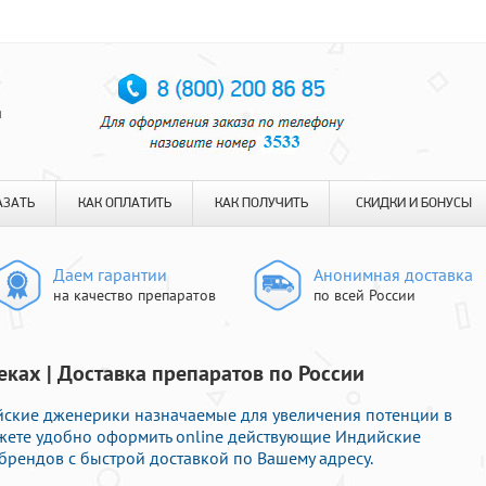
я
АЗАТЬ
КАК ОПЛАТИТЬ
КАК ПОЛУЧИТЬ
СКИДКИ И БОНУСЫ
Даем гарантии
Анонимная доставка
на качество препаратов
по всей России
еках | Доставка препаратов по России
кие дженерики назначаемые для увеличения потенции в
можете удобно оформить online действующие Индийские
рендов с быстрой доставкой по Вашему адресу.