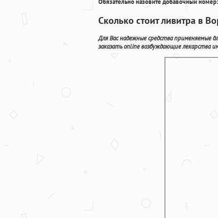
Обязательно назовите добавочный номер:
Сколько стоит ливитра в В
Для Вас надежные средства применяемые дл
заказать online возбуждающие лекарства и