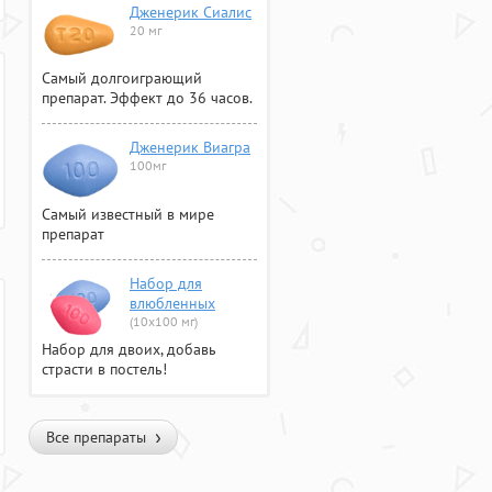
Дженерик Сиалис
20 мг
Самый долгоиграющий
препарат. Эффект до 36 часов.
Дженерик Виагра
100мг
Самый известный в мире
препарат
Набор для
влюбленных
(10х100 мг)
Набор для двоих, добавь
страсти в постель!
Все препараты