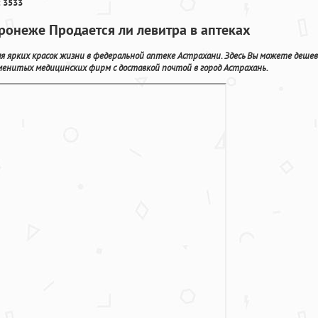
 3533
оронеже Продается ли левитра в аптеках
я ярких красок жизни в федеральной аптеке Астрахани. Здесь Вы можете дешев
менитых медицинских фирм с доставкой почтой в город Астрахань.