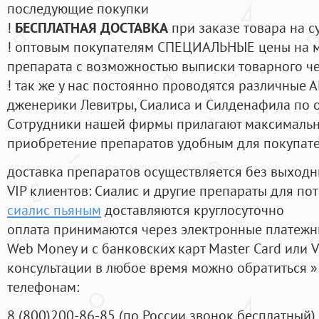
последующие покупки
!
БЕСПЛАТНАЯ ДОСТАВКА
при заказе товара на с
! оптовым покупателям СПЕЦИАЛЬНЫЕ цены на 
препарата с возможностью выписки товарного ч
! так же у нас постоянно проводятся различные
дженерики Левитры, Сиалиса и Силденафила по 
Cотрудники нашей фирмы прилагают максимальны
приобретение препаратов удобным для покупат
доставка препаратов осуществляется без выходн
VIP клиентов: Сиалис и другие препараты для пот
сиалис пьяным
доставляются круглосуточно
оплата принимаются через электронные платежн
Web Money и с банковских карт Master Card или V
консультации в любое время можно обратиться
телефонам:
8
(800
)200-86-85
(
по России звонок бесплатный),