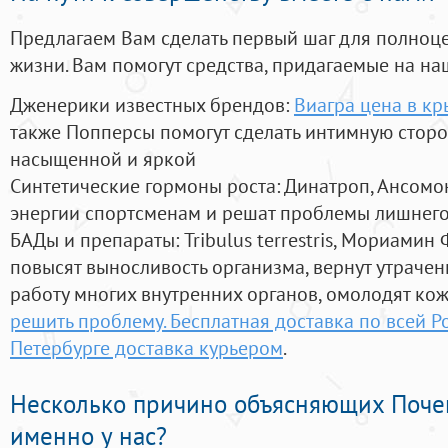
Предлагаем Вам сделать первый шаг для полноц
жизни. Вам помогут средства, придагаемые на на
Дженерики известных брендов:
Виагра цена в к
также Попперсы помогут сделать интимную стор
насыщенной и яркой
Синтетические гормоны роста
: Динатроп, Ансомо
энергии спортсменам и решат проблемы лишнего
БАДы и препараты:
Tribulus terrestris, Мориамин
повысят выносливость организма, вернут утрачен
работу многих внутренних органов, омолодят кожу
решить проблему. Бесплатная доставка по всей Ро
Петербурге доставка курьером
.
Несколько причино объясняющих Поче
именно у нас?