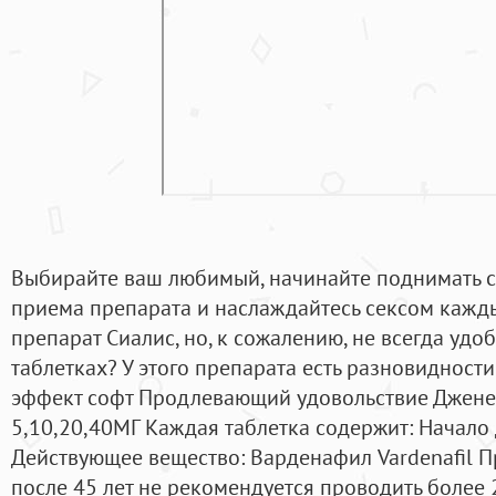
Выбирайте ваш любимый, начинайте поднимать с
приема препарата и наслаждайтесь сексом кажд
препарат Сиалис, но, к сожалению, не всегда удо
таблетках? У этого препарата есть разновидност
эффект софт Продлевающий удовольствие Джене
5,10,20,40МГ Каждая таблетка содержит: Начало 
Действующее вещество: Варденафил Vardenafil 
после 45 лет не рекомендуется проводить более 2