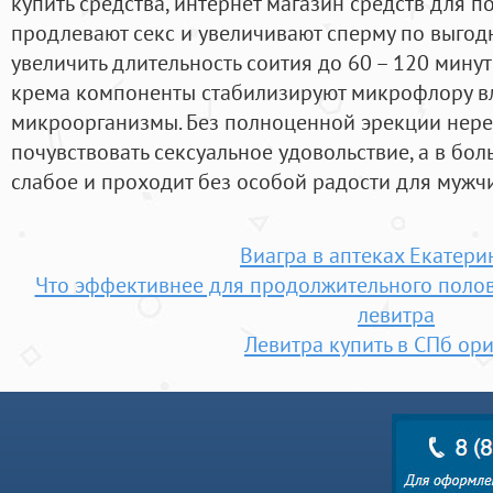
купить средства, интернет магазин средств для 
продлевают секс и увеличивают сперму по выгод
увеличить длительность соития до 60 – 120 минут
крема компоненты стабилизируют микрофлору вл
микроорганизмы. Без полноценной эрекции нере
почувствовать сексуальное удовольствие, а в бо
слабое и проходит без особой радости для мужч
Виагра в аптеках Екатери
Что эффективнее для продолжительного полово
левитра
Левитра купить в СПб ор