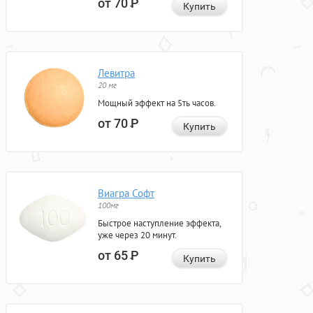
от 70
Р
Купить
Левитра
20 мг
Мощный эффект на 5ть часов.
от 70
Р
Купить
Виагра Софт
100мг
Быстрое наступление эффекта,
уже через 20 минут.
от 65
Р
Купить