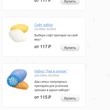
от 117
Р
Купить
Софт набор
(3x100мг, 3x20мг)
Выбери софт-препарат на свой
вкус!
от 117
Р
Купить
Набор "Два в одном"
(10x100мг, 10x20мг)
Два самых популярных
препарата для усиления
эрекции в одном наборе!
от 115
Р
Купить