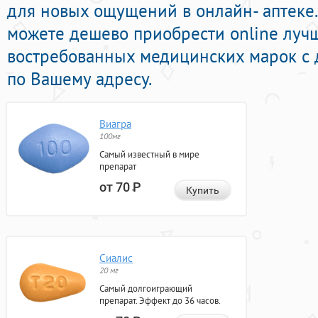
для новых ощущений в онлайн- аптеке
можете дешево приобрести online луч
востребованных медицинских марок с 
по Вашему адресу.
Виагра
100мг
Самый известный в мире
препарат
от 70
Р
Купить
Сиалис
20 мг
Самый долгоиграющий
препарат. Эффект до 36 часов.