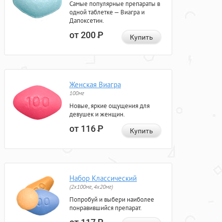
Самые популярные препараты в
одной таблетке — Виагра и
Дапоксетин.
от 200
Р
Купить
Женская Виагра
100мг
Новые, яркие ощущения для
девушек и женщин.
от 116
Р
Купить
Набор Классический
(2x100мг, 4x20мг)
Попробуй и выбери наиболее
понравившийся препарат.