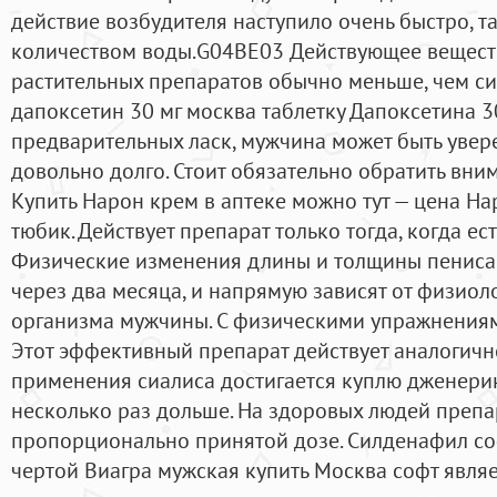
действие возбудителя наступило очень быстро, 
количеством воды.G04BE03 Действующее веществ
растительных препаратов обычно меньше, чем си
дапоксетин 30 мг москва таблетку Дапоксетина 30
предварительных ласк, мужчина может быть увере
довольно долго. Стоит обязательно обратить вним
Купить Нарон крем в аптеке можно тут — цена Н
тюбик. Действует препарат только тогда, когда ес
Физические изменения длины и толщины пениса
через два месяца, и напрямую зависят от физио
организма мужчины. С физическими упражнениям
Этот эффективный препарат действует аналогичн
применения сиалиса достигается куплю дженерик
несколько раз дольше. На здоровых людей препа
пропорционально принятой дозе. Силденафил со
чертой Виагра мужская купить Москва софт являе