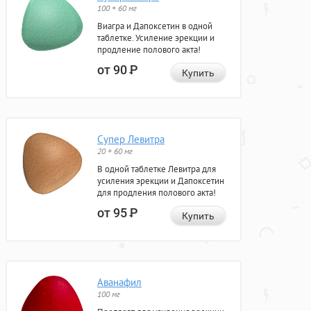
100 + 60 мг
Виагра и Дапоксетин в одной
таблетке. Усиление эрекции и
продление полового акта!
от 90
Р
Купить
Супер Левитра
20 + 60 мг
В одной таблетке Левитра для
усиления эрекции и Дапоксетин
для продления полового акта!
от 95
Р
Купить
Аванафил
100 мг