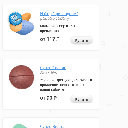
Набор "Три в одном"
(10x100мг, 20x20мг)
Большой набор из 3-х
препаратов.
от 117
Р
Купить
Супер Сиалис
20мг + 60мг
Усиление эрекции до 36 часов и
продление полового акта в
одной таблетке.
от 90
Р
Купить
Супер Виагра