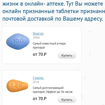
жизни в онлайн- аптеке. Тут Вы можете
онлайн признанные таблетки признан
почтовой доставкой по Вашему адресу.
Виагра
100мг
Самый известный в мире
препарат
от 70
Р
Купить
Сиалис
20 мг
Самый долгоиграющий
препарат. Эффект до 36 часов.
от 70
Р
Купить