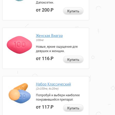
Дапоксетин.
от 200
Р
Купить
Женская Виагра
100мг
Новые, яркие ощущения для
девушек и женщин.
от 116
Р
Купить
Набор Классический
(2x100мг, 4x20мг)
Попробуй и выбери наиболее
понравившийся препарат.
от 117
Р
Купить