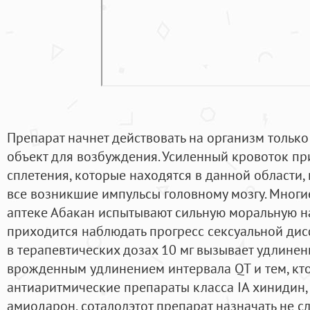
Препарат начнет действовать на организм только 
объект для возбуждения. Усиленный кровоток при
сплетения, которые находятся в данной области,
все возникшие импульсы головному мозгу. Многи
аптеке Абакан испытывают сильную моральную наг
приходится наблюдать прогресс сексуальной дис
в терапевтических дозах 10 мг вызывает удлинен
врожденным удлинением интервала QT и тем, кт
антиаритмические препараты класса IА хинидин, 
амиодарон, соталолэтот препарат назначать не с