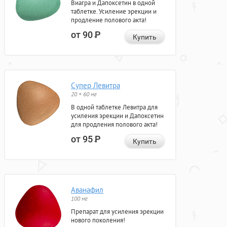
Виагра и Дапоксетин в одной
таблетке. Усиление эрекции и
продление полового акта!
от 90
Р
Купить
Супер Левитра
20 + 60 мг
В одной таблетке Левитра для
усиления эрекции и Дапоксетин
для продления полового акта!
от 95
Р
Купить
Аванафил
100 мг
Препарат для усиления эрекции
нового поколения!