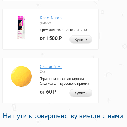
Крем Naron
(100 мг)
Крем для сужения влагалища
от 1500
Р
Купить
Сиалис 5 мг
5мг
Терапевтическая дозировка
Сиалиса для курсового приема
от 60
Р
Купить
На пути к совершенству вместе с нами