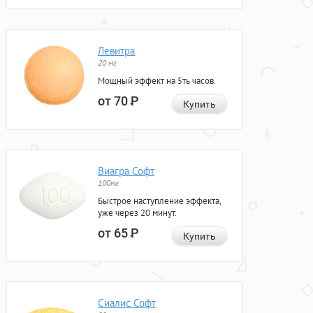
Левитра
20 мг
Мощный эффект на 5ть часов.
от 70
Р
Купить
Виагра Софт
100мг
Быстрое наступление эффекта,
уже через 20 минут.
от 65
Р
Купить
Сиалис Софт