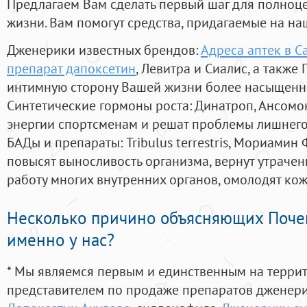
Предлагаем Вам сделать первый шаг для полноц
жизни. Вам помогут средства, придагаемые на на
Дженерики известных брендов:
Адреса аптек в С
препарат дапоксетин
, Левитра и Сиалис, а также
интимную сторону Вашей жизни более насыщенн
Синтетические гормоны роста
: Динатроп, Ансомо
энергии спортсменам и решат проблемы лишнего
БАДы и препараты:
Tribulus terrestris, Мориамин
повысят выносливость организма, вернут утрачен
работу многих внутренних органов, омолодят кожу
Несколько причино объясняющих Поче
именно у нас?
* Мы являемся первым и единственным на терри
представителем по продаже препаратов дженер