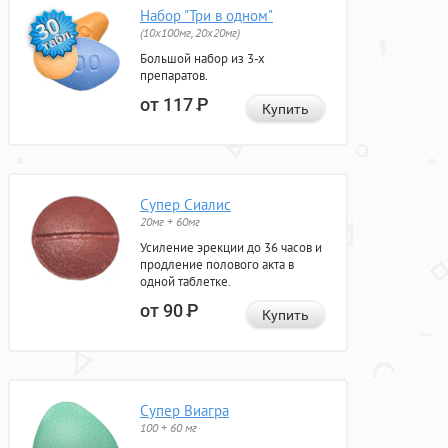
Набор "Три в одном"
(10x100мг, 20x20мг)
Большой набор из 3-х
препаратов.
от 117
Р
Купить
Супер Сиалис
20мг + 60мг
Усиление эрекции до 36 часов и
продление полового акта в
одной таблетке.
от 90
Р
Купить
Супер Виагра
100 + 60 мг