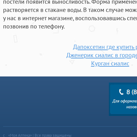
постели появится выносливость. Форма применен
растворяется в стакане воды. В таком случае мо
у нас в интернет магазине, воспользовавшись сп
позвонив по телефону.
Дапоксетин где купить 
Дженерик сиалис в городе
Курган сиалис
«Моя Аптека» | Все права защищены