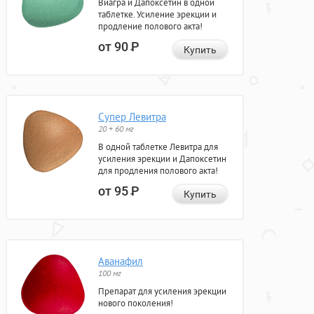
Виагра и Дапоксетин в одной
таблетке. Усиление эрекции и
продление полового акта!
от 90
Р
Купить
Супер Левитра
20 + 60 мг
В одной таблетке Левитра для
усиления эрекции и Дапоксетин
для продления полового акта!
от 95
Р
Купить
Аванафил
100 мг
Препарат для усиления эрекции
нового поколения!