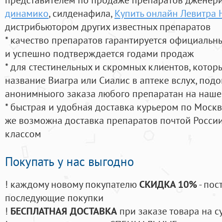
динамико
, силденафила
,
Купить онлайн Левитра
дистрибьютором других известных препаратов
* качество препаратов гарантируется официаль
и успешно подтверждается годами продаж
* для стестинельных и скромных клиентов, кото
название Виагра или Сиалис в аптеке вслух, под
анонимныого заказа любого препаратан на наше
* быстрая и удобная доставка курьером по Москве
же возможна доставка препаратов почтой России
классом
Покупать у нас выгодно
! каждому новому покупателю
СКИДКА 10%
- пос
последующие покупки
!
БЕСПЛАТНАЯ ДОСТАВКА
при заказе товара на с