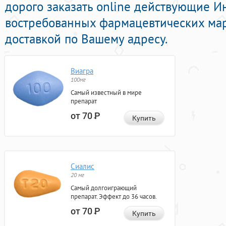
дорого заказать online действующие 
востребованных фармацевтических мар
доставкой по Вашему адресу.
Виагра
100мг
Самый известный в мире
препарат
от 70
Р
Купить
Сиалис
20 мг
Самый долгоиграющий
препарат. Эффект до 36 часов.
от 70
Р
Купить