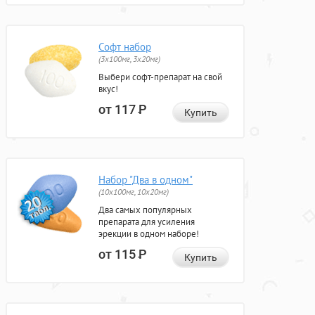
Софт набор
(3x100мг, 3x20мг)
Выбери софт-препарат на свой
вкус!
от 117
Р
Купить
Набор "Два в одном"
(10x100мг, 10x20мг)
Два самых популярных
препарата для усиления
эрекции в одном наборе!
от 115
Р
Купить