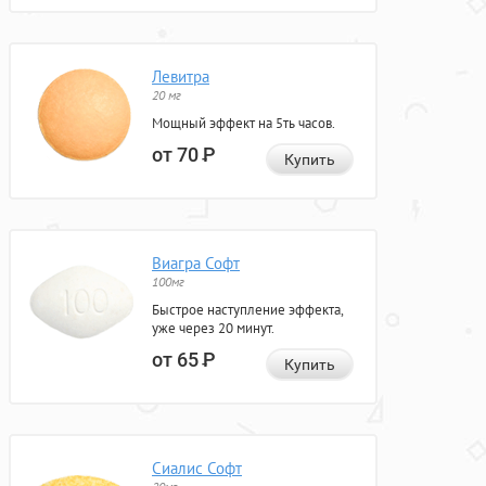
Левитра
20 мг
Мощный эффект на 5ть часов.
от 70
Р
Купить
Виагра Софт
100мг
Быстрое наступление эффекта,
уже через 20 минут.
от 65
Р
Купить
Сиалис Софт