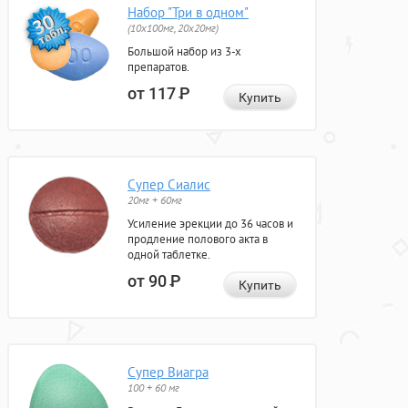
Набор "Три в одном"
(10x100мг, 20x20мг)
Большой набор из 3-х
препаратов.
от 117
Р
Купить
Супер Сиалис
20мг + 60мг
Усиление эрекции до 36 часов и
продление полового акта в
одной таблетке.
от 90
Р
Купить
Супер Виагра
100 + 60 мг