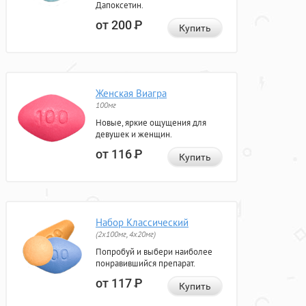
Дапоксетин.
от 200
Р
Купить
Женская Виагра
100мг
Новые, яркие ощущения для
девушек и женщин.
от 116
Р
Купить
Набор Классический
(2x100мг, 4x20мг)
Попробуй и выбери наиболее
понравившийся препарат.
от 117
Р
Купить