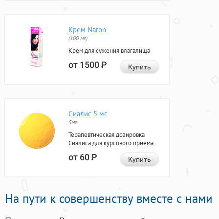
Крем Naron
(100 мг)
Крем для сужения влагалища
от 1500
Р
Купить
Сиалис 5 мг
5мг
Терапевтическая дозировка
Сиалиса для курсового приема
от 60
Р
Купить
На пути к совершенству вместе с нами