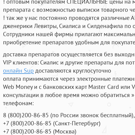
! оптовым покупателям СПЕЦИАЛЬНЫЕ цены на 
препарата с возможностью выписки товарного ч
! так же у нас постоянно проводятся различные
дженерики Левитры, Сиалиса и Силденафила по 
Cотрудники нашей фирмы прилагают максимальны
приобретение препаратов удобным для покупат
доставка препаратов осуществляется без выходн
VIP клиентов: Сиалис и другие препараты для пот
онлайн Sup
доставляются круглосуточно
оплата принимаются через электронные платежн
Web Money и с банковских карт Master Card или V
консультации в любое время можно обратиться
телефонам:
8
(800
)200-86-85
(
по России звонок бесплатный),
+7
(800
)200-86-85
(
Санкт-Петербург)
+7
(800
)200-86-85
(
Москва)