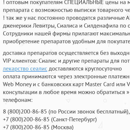
! оптовым покупателям СПЕЦИАЛЬНЫЕ цены на 
препарата с возможностью выписки товарного ч
! так же у нас постоянно проводятся различные
дженерики Левитры, Сиалиса и Силденафила по 
Cотрудники нашей фирмы прилагают максимальны
приобретение препаратов удобным для покупат
доставка препаратов осуществляется без выходн
VIP клиентов: Сиалис и другие препараты для пот
лекарство сеалис
доставляются круглосуточно
оплата принимаются через электронные платежн
Web Money и с банковских карт Master Card или V
консультации в любое время можно обратиться
телефонам:
8
(800
)200-86-85
(
по России звонок бесплатный),
+7
(800
)200-86-85
(
Санкт-Петербург)
+7
(800
)200-86-85
(
Москва)