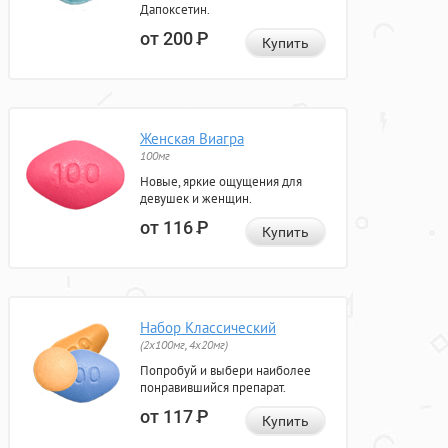
Дапоксетин.
от 200
Р
Купить
Женская Виагра
100мг
Новые, яркие ощущения для
девушек и женщин.
от 116
Р
Купить
Набор Классический
(2x100мг, 4x20мг)
Попробуй и выбери наиболее
понравившийся препарат.
от 117
Р
Купить