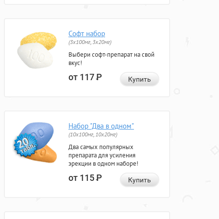
Софт набор
(3x100мг, 3x20мг)
Выбери софт-препарат на свой
вкус!
от 117
Р
Купить
Набор "Два в одном"
(10x100мг, 10x20мг)
Два самых популярных
препарата для усиления
эрекции в одном наборе!
от 115
Р
Купить