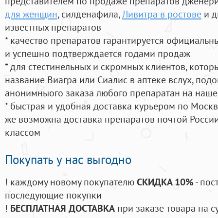
представителем по продаже препаратов дженер
для женщин
, силденафила
,
Ливитра в ростове
и д
известных препаратов
* качество препаратов гарантируется официаль
и успешно подтверждается годами продаж
* для стестинельных и скромных клиентов, кото
название Виагра или Сиалис в аптеке вслух, под
анонимныого заказа любого препаратан на наше
* быстрая и удобная доставка курьером по Москве
же возможна доставка препаратов почтой России
классом
Покупать у нас выгодно
! каждому новому покупателю
СКИДКА 10%
- пос
последующие покупки
!
БЕСПЛАТНАЯ ДОСТАВКА
при заказе товара на с