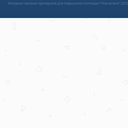
Интернет-магазин препаратов для повышения потенции “Моя аптека” 201