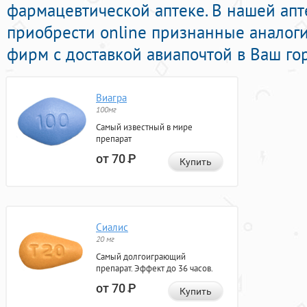
фармацевтической аптеке. В нашей ап
приобрести online признанные аналог
фирм с доставкой авиапочтой в Ваш го
Виагра
100мг
Самый известный в мире
препарат
от 70
Р
Купить
Сиалис
20 мг
Самый долгоиграющий
препарат. Эффект до 36 часов.
от 70
Р
Купить