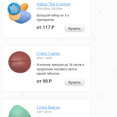
Набор "Три в одном"
(10x100мг, 20x20мг)
Большой набор из 3-х
препаратов.
от 117
Р
Купить
Супер Сиалис
20мг + 60мг
Усиление эрекции до 36 часов и
продление полового акта в
одной таблетке.
от 90
Р
Купить
Супер Виагра
100 + 60 мг