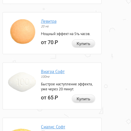
Левитра
20 мг
Мощный эффект на 5ть часов.
от 70
Р
Купить
Виагра Софт
100мг
Быстрое наступление эффекта,
уже через 20 минут.
от 65
Р
Купить
Сиалис Софт