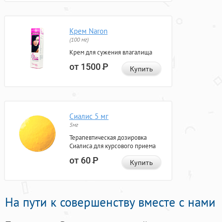
Крем Naron
(100 мг)
Крем для сужения влагалища
от 1500
Р
Купить
Сиалис 5 мг
5мг
Терапевтическая дозировка
Сиалиса для курсового приема
от 60
Р
Купить
На пути к совершенству вместе с нами