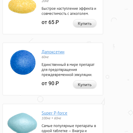
20мг
Быстрое наступление эффекта и
совместимость с алкоголем.
от 65
Р
Купить
Дапоксетин
60мг
Единственный в мире препарат
для предотвращения
преждевременной эякуляции.
от 90
Р
Купить
Super P-force
100мг + 60мг
Самые популярные препараты в
одной таблетке — Виагра и