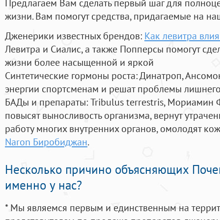
Предлагаем Вам сделать первый шаг для полноц
жизни. Вам помогут средства, придагаемые на на
Дженерики известных брендов:
Как левитра влия
Левитра и Сиалис, а также Попперсы помогут сд
жизни более насыщенной и яркой
Синтетические гормоны роста
: Динатроп, Ансомо
энергии спортсменам и решат проблемы лишнего
БАДы и препараты:
Tribulus terrestris, Мориамин
повысят выносливость организма, вернут утрачен
работу многих внутренних органов, омолодят кожу
Naron Биробиджан
.
Несколько причино объясняющих Поче
именно у нас?
* Мы являемся первым и единственным на терри