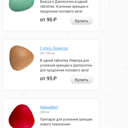
Виагра и Дапоксетин в одной
таблетке. Усиление эрекции и
продление полового акта!
от 90
Р
Купить
Супер Левитра
20 + 60 мг
В одной таблетке Левитра для
усиления эрекции и Дапоксетин
для продления полового акта!
от 95
Р
Купить
Аванафил
100 мг
Препарат для усиления эрекции
нового поколения!