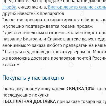
представителем по продаже препаратов дженер
Нюрба
, силденафила
,
Виагор левитр сиалис сколь
других известных препаратов
* качество препаратов гарантируется официаль
и успешно подтверждается годами продаж
* для стестинельных и скромных клиентов, кото
название Виагра или Сиалис в аптеке вслух, под
анонимныого заказа любого препаратан на наше
* быстрая и удобная доставка курьером по Москве
же возможна доставка препаратов почтой России
классом
Покупать у нас выгодно
! каждому новому покупателю
СКИДКА 10%
- пос
последующие покупки
!
БЕСПЛАТНАЯ ДОСТАВКА
при заказе товара на с