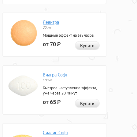
Левитра
20 мг
Мощный эффект на 5ть часов.
от 70
Р
Купить
Виагра Софт
100мг
Быстрое наступление эффекта,
уже через 20 минут.
от 65
Р
Купить
Сиалис Софт