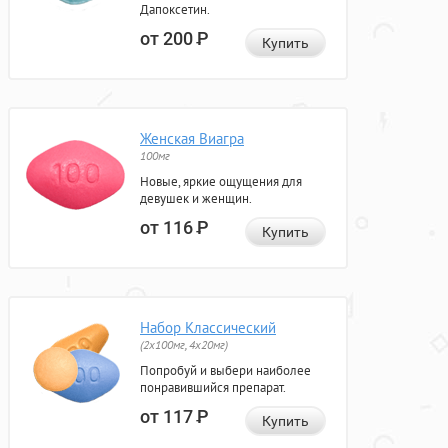
Дапоксетин.
от 200
Р
Купить
Женская Виагра
100мг
Новые, яркие ощущения для
девушек и женщин.
от 116
Р
Купить
Набор Классический
(2x100мг, 4x20мг)
Попробуй и выбери наиболее
понравившийся препарат.
от 117
Р
Купить