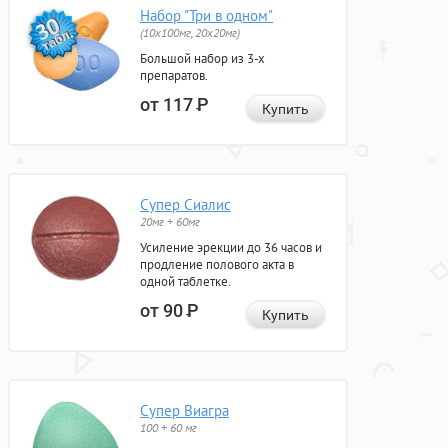
Набор "Три в одном"
(10x100мг, 20x20мг)
Большой набор из 3-х
препаратов.
от 117
Р
Купить
Супер Сиалис
20мг + 60мг
Усиление эрекции до 36 часов и
продление полового акта в
одной таблетке.
от 90
Р
Купить
Супер Виагра
100 + 60 мг