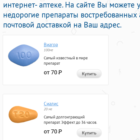
интернет- аптеке. На сайте Вы можете 
недорогие препараты востребованных 
почтовой доставкой на Ваш адрес.
Виагра
100мг
Самый известный в мире
препарат
от 70
Р
Купить
Сиалис
20 мг
Самый долгоиграющий
препарат. Эффект до 36 часов.
от 70
Р
Купить