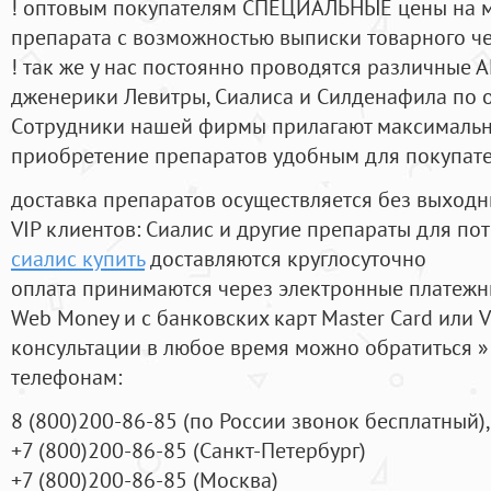
! оптовым покупателям СПЕЦИАЛЬНЫЕ цены на 
препарата с возможностью выписки товарного ч
! так же у нас постоянно проводятся различные
дженерики Левитры, Сиалиса и Силденафила по 
Cотрудники нашей фирмы прилагают максимальны
приобретение препаратов удобным для покупат
доставка препаратов осуществляется без выходн
VIP клиентов: Сиалис и другие препараты для пот
сиалис купить
доставляются круглосуточно
оплата принимаются через электронные платежн
Web Money и с банковских карт Master Card или V
консультации в любое время можно обратиться
телефонам:
8
(800
)200-86-85
(
по России звонок бесплатный),
+7
(800
)200-86-85
(
Санкт-Петербург)
+7
(800
)200-86-85
(
Москва)