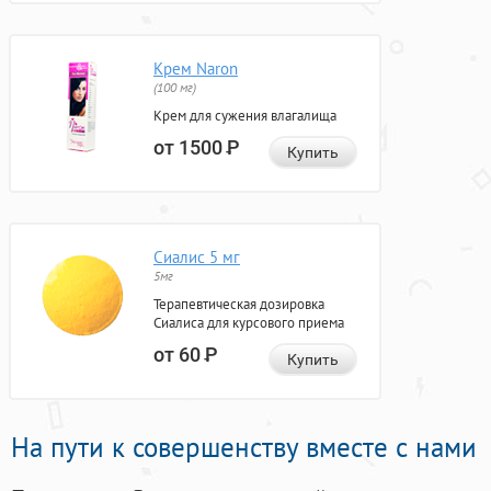
Крем Naron
(100 мг)
Крем для сужения влагалища
от 1500
Р
Купить
Сиалис 5 мг
5мг
Терапевтическая дозировка
Сиалиса для курсового приема
от 60
Р
Купить
На пути к совершенству вместе с нами