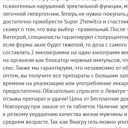
психогенных нарушений эректильной функции, 
легочной гипертензии. Теперь не нужно покупать
достаточно приобрести Super Zhewitra и счастли
скажут о том, что ваш выбор - правильный. После
Витегрой, специалисты гарантируют стопроцентный
если форма акне будет тяжелой, то доза с самог
составлять 2 миллиграмма на один килограмм вес
на организм как блокатор нервных импульсов, чт
секс. Также мы гарантируем, что независимо от 
оптом, вы получите все препараты с большим запа
времени на реализацию или употребление лекарс
предостаточно. Обязательно спросите о Левитре 
отзывы препарат и удачи! Цена от Бесплатная д
Новгороду при заказе от ти таблеток Наличие э
к резкому ухудшению качества жизни мужчины и 
среднем возрасте. Так как Виагру гель можно упо