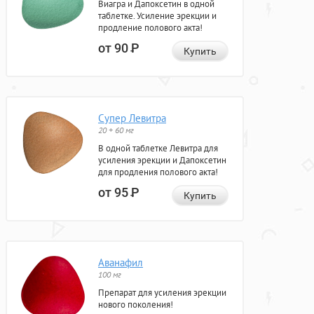
Виагра и Дапоксетин в одной
таблетке. Усиление эрекции и
продление полового акта!
от 90
Р
Купить
Супер Левитра
20 + 60 мг
В одной таблетке Левитра для
усиления эрекции и Дапоксетин
для продления полового акта!
от 95
Р
Купить
Аванафил
100 мг
Препарат для усиления эрекции
нового поколения!