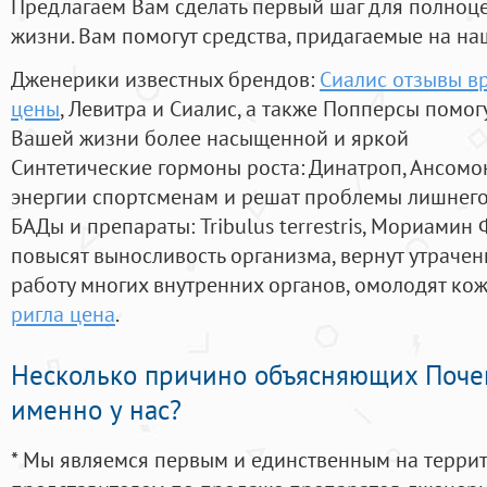
Предлагаем Вам сделать первый шаг для полноц
жизни. Вам помогут средства, придагаемые на на
Дженерики известных брендов:
Сиалис отзывы в
цены
, Левитра и Сиалис, а также Попперсы помог
Вашей жизни более насыщенной и яркой
Синтетические гормоны роста
: Динатроп, Ансомо
энергии спортсменам и решат проблемы лишнего
БАДы и препараты:
Tribulus terrestris, Мориамин
повысят выносливость организма, вернут утрачен
работу многих внутренних органов, омолодят кожу
ригла цена
.
Несколько причино объясняющих Поче
именно у нас?
* Мы являемся первым и единственным на терри