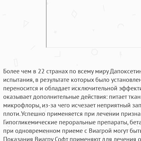
Более чем в 22 странах по всему миру Дапоксет
испытания, в результате которых было установл
переносится и обладает исключительной эффект
оказывает дополнительные действия: питает ткан
микрофлоры, из-за чего исчезает неприятный запа
плоти. Успешно применяется при лечении призна
Гипогликемические пероральные препараты, бе
при одновременном приеме с Виагрой могут быт
Показания Виагру Софт применяют для лечения 