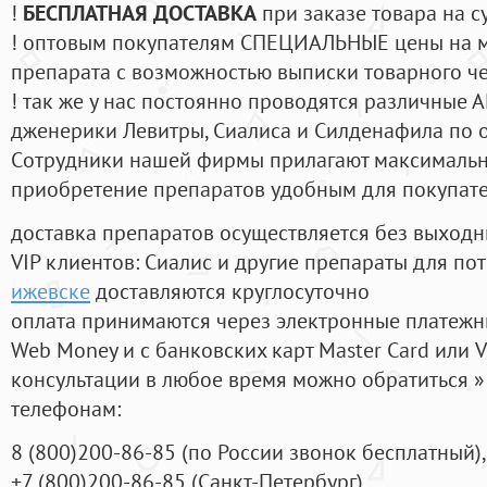
!
БЕСПЛАТНАЯ ДОСТАВКА
при заказе товара на с
! оптовым покупателям СПЕЦИАЛЬНЫЕ цены на 
препарата с возможностью выписки товарного ч
! так же у нас постоянно проводятся различные
дженерики Левитры, Сиалиса и Силденафила по 
Cотрудники нашей фирмы прилагают максимальны
приобретение препаратов удобным для покупат
доставка препаратов осуществляется без выходн
VIP клиентов: Сиалис и другие препараты для пот
ижевске
доставляются круглосуточно
оплата принимаются через электронные платежн
Web Money и с банковских карт Master Card или V
консультации в любое время можно обратиться
телефонам:
8
(800
)200-86-85
(
по России звонок бесплатный),
+7
(800
)200-86-85
(
Санкт-Петербург)