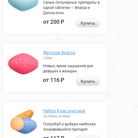
Самые популярные препараты в
одной таблетке — Виагра и
Дапоксетин.
от 200
Р
Купить
Женская Виагра
100мг
Новые, яркие ощущения для
девушек и женщин.
от 116
Р
Купить
Набор Классический
(2x100мг, 4x20мг)
Попробуй и выбери наиболее
понравившийся препарат.