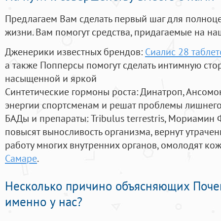
Предлагаем Вам сделать первый шаг для полноц
жизни. Вам помогут средства, придагаемые на на
Дженерики известных брендов:
Сиалис 28 таблет
а также Попперсы помогут сделать интимную сто
насыщенной и яркой
Синтетические гормоны роста
: Динатроп, Ансомо
энергии спортсменам и решат проблемы лишнего
БАДы и препараты:
Tribulus terrestris, Мориамин
повысят выносливость организма, вернут утрачен
работу многих внутренних органов, омолодят кожу
Самаре
.
Несколько причино объясняющих Поче
именно у нас?