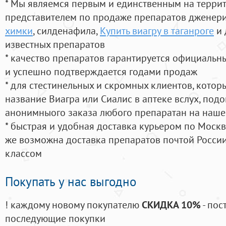
* Мы являемся первым и единственным на терри
представителем по продаже препаратов дженер
химки
, силденафила
,
Купить виагру в таганроге
и 
известных препаратов
* качество препаратов гарантируется официаль
и успешно подтверждается годами продаж
* для стестинельных и скромных клиентов, кото
название Виагра или Сиалис в аптеке вслух, под
анонимныого заказа любого препаратан на наше
* быстрая и удобная доставка курьером по Москве
же возможна доставка препаратов почтой России
классом
Покупать у нас выгодно
! каждому новому покупателю
СКИДКА 10%
- пос
последующие покупки