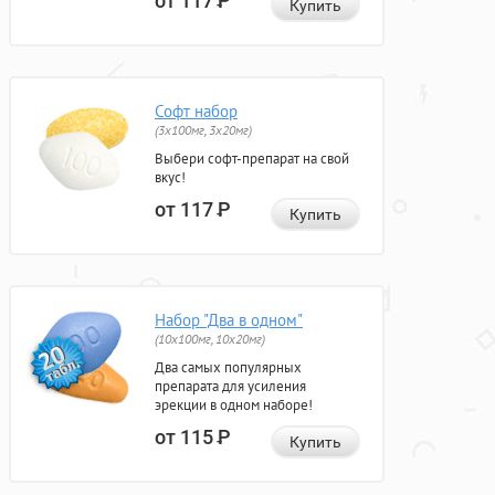
от 117
Р
Купить
Софт набор
(3x100мг, 3x20мг)
Выбери софт-препарат на свой
вкус!
от 117
Р
Купить
Набор "Два в одном"
(10x100мг, 10x20мг)
Два самых популярных
препарата для усиления
эрекции в одном наборе!
от 115
Р
Купить