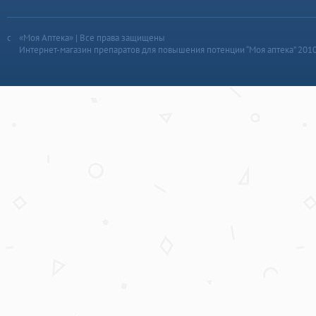
«Моя Аптека» | Все права защищены
Интернет-магазин препаратов для повышения потенции “Моя аптека” 201