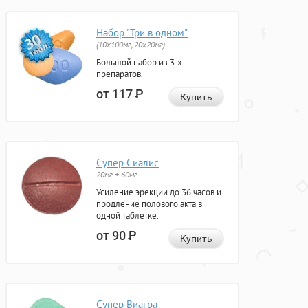
Набор "Три в одном"
(10x100мг, 20x20мг)
Большой набор из 3-х
препаратов.
от 117
Р
Купить
Супер Сиалис
20мг + 60мг
Усиление эрекции до 36 часов и
продление полового акта в
одной таблетке.
от 90
Р
Купить
Супер Виагра