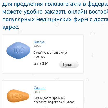
для продления полового акта в федера
можете удобно заказать онлайн востр
популярных медицинских фирм с доста
адрес.
Виагра
100мг
Самый известный в мире
препарат
от 70
Р
Купить
Сиалис
20 мг
Самый долгоиграющий
препарат. Эффект до 36 часов.