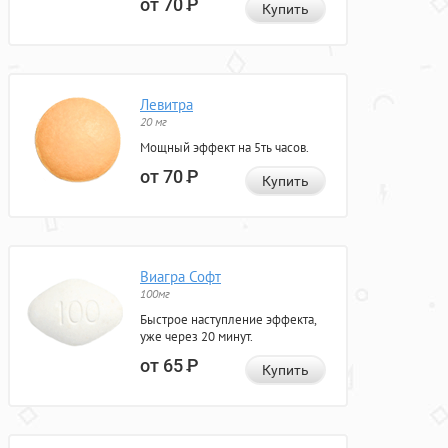
от 70
Р
Купить
Левитра
20 мг
Мощный эффект на 5ть часов.
от 70
Р
Купить
Виагра Софт
100мг
Быстрое наступление эффекта,
уже через 20 минут.
от 65
Р
Купить