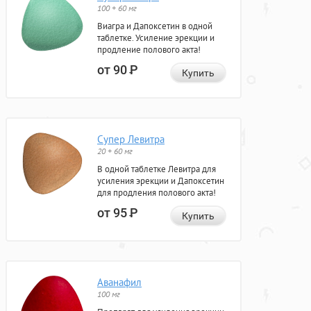
100 + 60 мг
Виагра и Дапоксетин в одной
таблетке. Усиление эрекции и
продление полового акта!
от 90
Р
Купить
Супер Левитра
20 + 60 мг
В одной таблетке Левитра для
усиления эрекции и Дапоксетин
для продления полового акта!
от 95
Р
Купить
Аванафил
100 мг