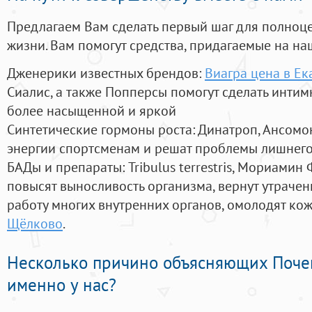
Предлагаем Вам сделать первый шаг для полноц
жизни. Вам помогут средства, придагаемые на на
Дженерики известных брендов:
Виагра цена в Ек
Сиалис, а также Попперсы помогут сделать инти
более насыщенной и яркой
Синтетические гормоны роста
: Динатроп, Ансомо
энергии спортсменам и решат проблемы лишнего
БАДы и препараты:
Tribulus terrestris, Мориамин
повысят выносливость организма, вернут утрачен
работу многих внутренних органов, омолодят кожу
Щёлково
.
Несколько причино объясняющих Поче
именно у нас?