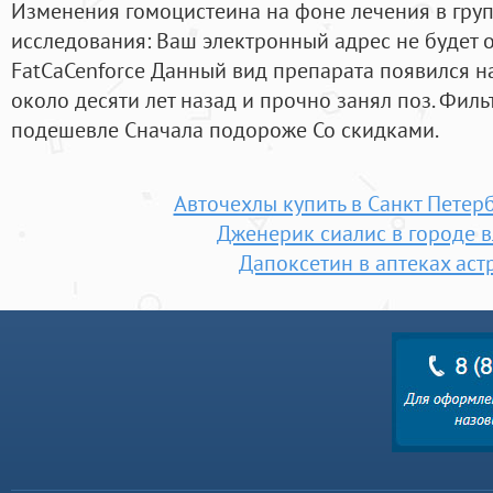
Изменения гомоцистеина на фоне лечения в гру
исследования: Ваш электронный адрес не будет 
FatCaCenforce Данный вид препарата появился 
около десяти лет назад и прочно занял поз. Филь
подешевле Сначала подороже Со скидками.
Авточехлы купить в Санкт Петер
Дженерик сиалис в городе 
Дапоксетин в аптеках аст