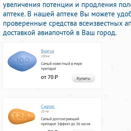
увеличения потенции и продления поло
аптеке. В нашей аптеке Вы можете удо
проверенные средства всеизвестных а
доставкой авиапочтой в Ваш город.
Виагра
100мг
Самый известный в мире
препарат
от 70
Р
Купить
Сиалис
20 мг
Самый долгоиграющий
препарат. Эффект до 36 часов.