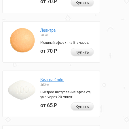
от 70
Р
Купить
Левитра
20 мг
Мощный эффект на 5ть часов.
от 70
Р
Купить
Виагра Софт
100мг
Быстрое наступление эффекта,
уже через 20 минут.
от 65
Р
Купить