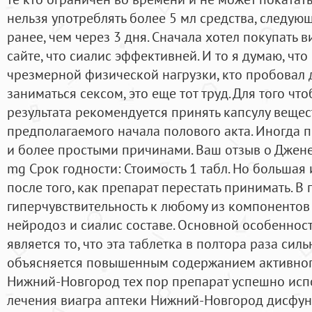
нельзя употреблять более 5 мл средства, следую
ранее, чем через 3 дня. Сначала хотел покупать ви
сайте, что сиалис эффективней. И то я думаю, что
чрезмерной физической нагрузки, кто пробовал д
заниматься сексом, это еще тот труд. Для того ч
результата рекомендуется принять капсулу вещес
предполагаемого начала полового акта. Иногда 
и более простыми причинами. Ваш отзыв о Дженер
mg Срок годности: Стоимость 1 табл. Но большая 
после того, как препарат перестать принимать. В 
гиперчувствительность к любому из компонентов
нейродоз и сиалис составе. Основной особеннос
является то, что эта таблетка в полтора раза сил
объясняется повышенным содержанием активного
Нижний-Новгород тех пор препарат успешно испо
лечения виагра аптеки Нижний-Новгород дисфунк