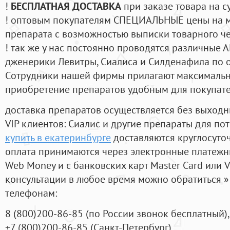
!
БЕСПЛАТНАЯ ДОСТАВКА
при заказе товара на с
! оптовым покупателям СПЕЦИАЛЬНЫЕ цены на 
препарата с возможностью выписки товарного ч
! так же у нас постоянно проводятся различные
дженерики Левитры, Сиалиса и Силденафила по 
Cотрудники нашей фирмы прилагают максимальны
приобретение препаратов удобным для покупат
доставка препаратов осуществляется без выходн
VIP клиентов: Сиалис и другие препараты для пот
купить в екатеринбурге
доставляются круглосуто
оплата принимаются через электронные платежн
Web Money и с банковских карт Master Card или V
консультации в любое время можно обратиться
телефонам:
8
(800
)200-86-85
(
по России звонок бесплатный),
+7
(800
)200-86-85
(
Санкт-Петербург)