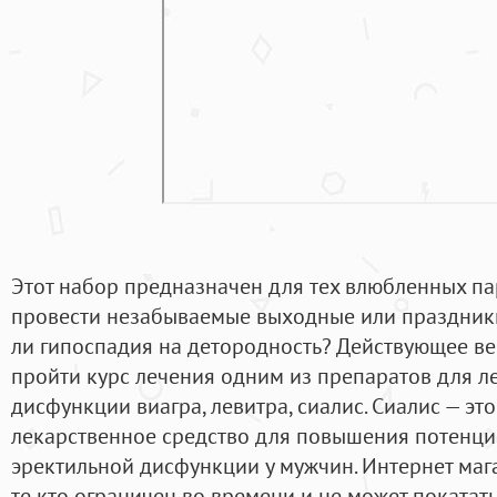
Этот набор предназначен для тех влюбленных пар
провести незабываемые выходные или праздники
ли гипоспадия на детородность? Действующее ве
пройти курс лечения одним из препаратов для л
дисфункции виагра, левитра, сиалис. Сиалис — эт
лекарственное средство для повышения потенци
эректильной дисфункции у мужчин. Интернет маг
те кто ограничен во времени и не может покатать