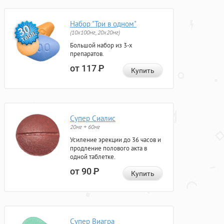
Набор "Три в одном"
(10x100мг, 20x20мг)
Большой набор из 3-х
препаратов.
от 117
Р
Купить
Супер Сиалис
20мг + 60мг
Усиление эрекции до 36 часов и
продление полового акта в
одной таблетке.
от 90
Р
Купить
Супер Виагра