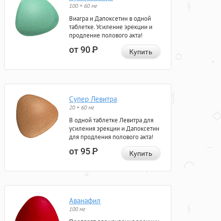
100 + 60 мг
Виагра и Дапоксетин в одной
таблетке. Усиление эрекции и
продление полового акта!
от 90
Р
Купить
Супер Левитра
20 + 60 мг
В одной таблетке Левитра для
усиления эрекции и Дапоксетин
для продления полового акта!
от 95
Р
Купить
Аванафил
100 мг