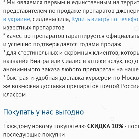
* Мы являемся первым и единственным на терри
представителем по продаже препаратов дженер
в украине
, силденафила
,
Купить виагру по телефо
известных препаратов
* качество препаратов гарантируется официаль
и успешно подтверждается годами продаж
* для стестинельных и скромных клиентов, кото
название Виагра или Сиалис в аптеке вслух, под
анонимныого заказа любого препаратан на наше
* быстрая и удобная доставка курьером по Москве
же возможна доставка препаратов почтой России
классом
Покупать у нас выгодно
! каждому новому покупателю
СКИДКА 10%
- пос
последующие покупки