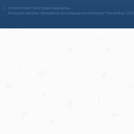
«Моя Аптека» | Все права защищены
Интернет-магазин препаратов для повышения потенции “Моя аптека” 201