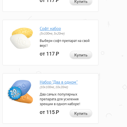
от 117
Р
Купить
Софт набор
(3x100мг, 3x20мг)
Выбери софт-препарат на свой
вкус!
от 117
Р
Купить
Набор "Два в одном"
(10x100мг, 10x20мг)
Два самых популярных
препарата для усиления
эрекции в одном наборе!
от 115
Р
Купить