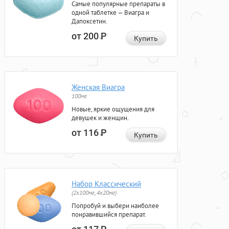
Самые популярные препараты в
одной таблетке — Виагра и
Дапоксетин.
от 200
Р
Купить
Женская Виагра
100мг
Новые, яркие ощущения для
девушек и женщин.
от 116
Р
Купить
Набор Классический
(2x100мг, 4x20мг)
Попробуй и выбери наиболее
понравившийся препарат.