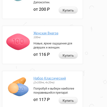
Дапоксетин.
от 200
Р
Купить
Женская Виагра
100мг
Новые, яркие ощущения для
девушек и женщин.
от 116
Р
Купить
Набор Классический
(2x100мг, 4x20мг)
Попробуй и выбери наиболее
понравившийся препарат.
от 117
Р
Купить