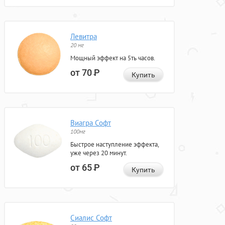
Левитра
20 мг
Мощный эффект на 5ть часов.
от 70
Р
Купить
Виагра Софт
100мг
Быстрое наступление эффекта,
уже через 20 минут.
от 65
Р
Купить
Сиалис Софт