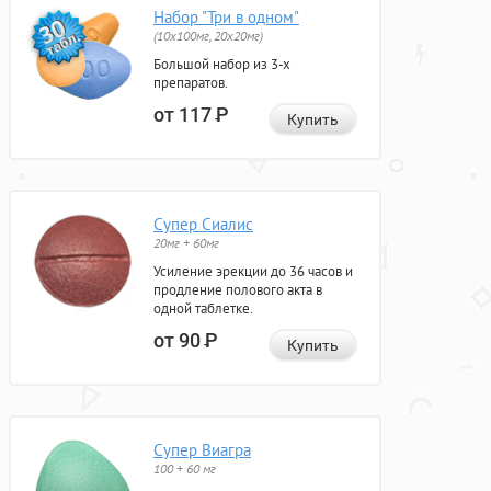
Набор "Три в одном"
(10x100мг, 20x20мг)
Большой набор из 3-х
препаратов.
от 117
Р
Купить
Супер Сиалис
20мг + 60мг
Усиление эрекции до 36 часов и
продление полового акта в
одной таблетке.
от 90
Р
Купить
Супер Виагра
100 + 60 мг