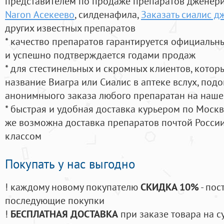
представителем по продаже препаратов дженер
Naron Асекеево
, силденафила
,
Заказать сиалис д
других известных препаратов
* качество препаратов гарантируется официаль
и успешно подтверждается годами продаж
* для стестинельных и скромных клиентов, кото
название Виагра или Сиалис в аптеке вслух, под
анонимныого заказа любого препаратан на наше
* быстрая и удобная доставка курьером по Москве
же возможна доставка препаратов почтой России
классом
Покупать у нас выгодно
! каждому новому покупателю
СКИДКА 10%
- пос
последующие покупки
!
БЕСПЛАТНАЯ ДОСТАВКА
при заказе товара на с