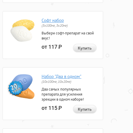
Софт набор
(3x100мг, 3x20мг)
Выбери софт-препарат на свой
вкус!
от 117
Р
Купить
Набор "Два в одном"
(10x100мг, 10x20мг)
Два самых популярных
препарата для усиления
эрекции в одном наборе!
от 115
Р
Купить