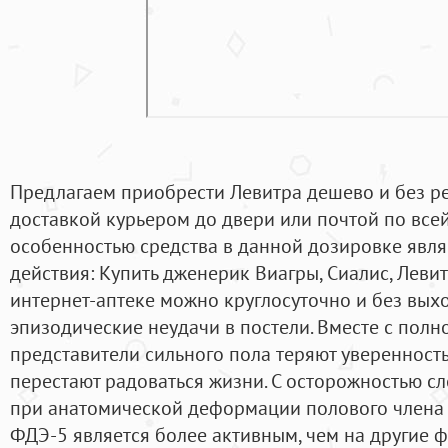
Предлагаем приобрести Левитра дешево и без ре
доставкой курьером до двери или почтой по всей
особенностью средства в данной дозировке явл
действия: Купить дженерик Виагры, Сиалис, Леви
интернет-аптеке можно круглосуточно и без выхо
эпизодические неудачи в постели. Вместе с пол
представители сильного пола теряют уверенность 
перестают радоваться жизни. С осторожностью с
при анатомической деформации полового члена в
ФДЭ-5 является более активным, чем на другие 