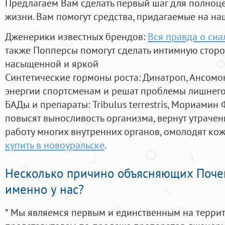
Предлагаем Вам сделать первый шаг для полноц
жизни. Вам помогут средства, придагаемые на на
Дженерики известных брендов:
Вся правда о сиа
также Попперсы помогут сделать интимную стор
насыщенной и яркой
Синтетические гормоны роста
: Динатроп, Ансомо
энергии спортсменам и решат проблемы лишнего
БАДы и препараты:
Tribulus terrestris, Мориамин
повысят выносливость организма, вернут утрачен
работу многих внутренних органов, омолодят кожу
купить в новоуральске
.
Несколько причино объясняющих Поче
именно у нас?
* Мы являемся первым и единственным на терри