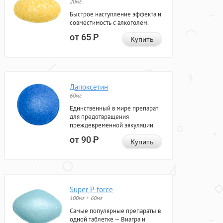
20мг
Быстрое наступление эффекта и
совместимость с алкоголем.
от 65
Р
Купить
Дапоксетин
60мг
Единственный в мире препарат
для предотвращения
преждевременной эякуляции.
от 90
Р
Купить
Super P-force
100мг + 60мг
Самые популярные препараты в
одной таблетке — Виагра и