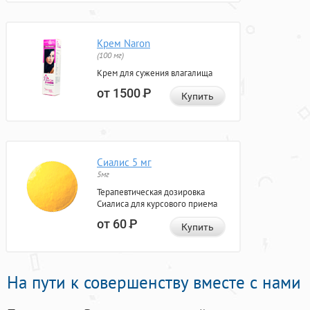
Крем Naron
(100 мг)
Крем для сужения влагалища
от 1500
Р
Купить
Сиалис 5 мг
5мг
Терапевтическая дозировка
Сиалиса для курсового приема
от 60
Р
Купить
На пути к совершенству вместе с нами