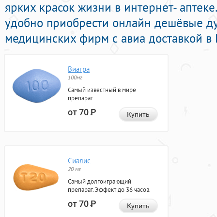
ярких красок жизни в интернет- аптеке
удобно приобрести онлайн дешёвые д
медицинских фирм с авиа доставкой в 
Виагра
100мг
Самый известный в мире
препарат
от 70
Р
Купить
Сиалис
20 мг
Самый долгоиграющий
препарат. Эффект до 36 часов.
от 70
Р
Купить