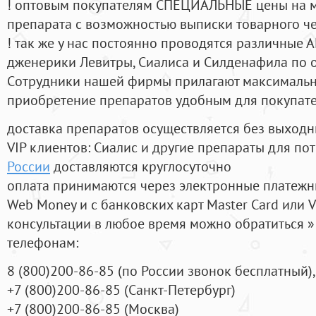
! оптовым покупателям СПЕЦИАЛЬНЫЕ цены на 
препарата с возможностью выписки товарного ч
! так же у нас постоянно проводятся различные
дженерики Левитры, Сиалиса и Силденафила по 
Cотрудники нашей фирмы прилагают максимальны
приобретение препаратов удобным для покупат
доставка препаратов осуществляется без выходн
VIP клиентов: Сиалис и другие препараты для пот
России
доставляются круглосуточно
оплата принимаются через электронные платежн
Web Money и с банковских карт Master Card или V
консультации в любое время можно обратиться
телефонам:
8
(800
)200-86-85
(
по России звонок бесплатный),
+7
(800
)200-86-85
(
Санкт-Петербург)
+7
(800
)200-86-85
(
Москва)