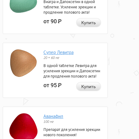
Виагра и Дапоксетин в одной
таблетке. Усиление эрекции и
продление полового акта!
от 90
Р
Купить
Супер Левитра
20 + 60 мг
В одной таблетке Левитра для
усиления эрекции и Дапоксетин
для продления полового акта!
от 95
Р
Купить
Аванафил
100 мг
Препарат для усиления эрекции
нового поколения!