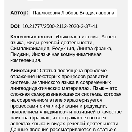
Автор:
Павлюкевич Любовь Владиславовна
DOI:
10.21777/2500-2112-2020-2-37-41
Ключевые слова:
Языковая система, Аспект
языка, Виды речевой деятельности,
Симплификация, Редукция, Лингва франка,
Пиджин, Иноязычная коммуникативная
комтепенция.
Аннотация:
Статья посвящена проблеме
отражения некоторых процессов развития
системы английского языка в современных
лингводидактических материалах. Язык – это
сложная саморазвивающаяся система, которая
на современном этапе характеризуется
процессами симплификации и редукции,
появлением «пиджинов» и позицией в качестве
«лингва франка», что отражается во всех
аспектах языка и видах речевой деятельности.
Данные явления рассматриваются в статье с