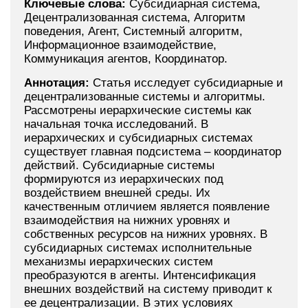
Ключевые слова:
Субсидиарная система,
Децентрализованная система, Алгоритм
поведения, Агент, Системный алгоритм,
Информационное взаимодействие,
Коммуникация агентов, Координатор.
Аннотация:
Статья исследует субсидиарные и
децентрализованные системы и алгоритмы.
Рассмотрены иерархические системы как
начальная точка исследований. В
иерархических и субсидиарных системах
существует главная подсистема – координатор
действий. Субсидиарные системы
формируются из иерархических под
воздействием внешней среды. Их
качественным отличием является появление
взаимодействия на нижних уровнях и
собственных ресурсов на нижних уровнях. В
субсидиарных системах исполнительные
механизмы иерархических систем
преобразуются в агенты. Интенсификация
внешних воздействий на систему приводит к
ее децентрализации. В этих условиях