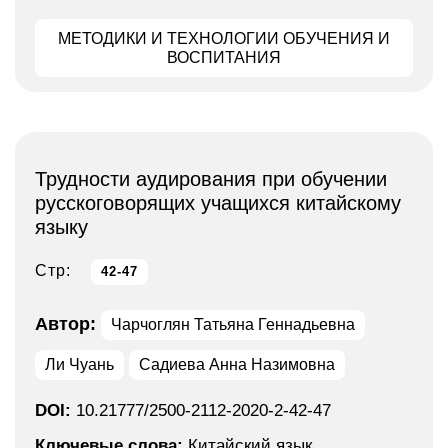
МЕТОДИКИ И ТЕХНОЛОГИИ ОБУЧЕНИЯ И
ВОСПИТАНИЯ
Трудности аудирования при обучении
русскоговорящих учащихся китайскому
языку
Стр:
42-47
Автор:
Чарчоглян Татьяна Геннадьевна
Ли Чуань
Садиева Анна Назимовна
DOI:
10.21777/2500-2112-2020-2-42-47
Ключевые слова:
Китайский язык,