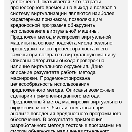
усложнено. Показывается, что затраты
процессорного времени на выход и возврат в
систему виртуализации являются наиболее
характерным признаком, позволяющим
вредоносной программе обнаружить
использование виртуальной машины.
Предложен метод маскировки виртуальной
машины на основе подсчёта числа реально
прошедших тиков процессора хоста и его
замены при возврате в виртуальную машину.
Описаны алгоритмы обхода проверок на
наличие виртуального окружения. Дано
описание результата работы метода
маскировки. Продемонстрирована
целесообразность использования
предложенного метода. Описаны возможные
сценарии применения данного метода.
Предложенный метод маскировки виртуального
окружения может быть использован при
анализе поведения вредоносного программного
обеспечения. В результате применения
разработанного метода тестовые программы не
смогли обнаружить наличие виртуального