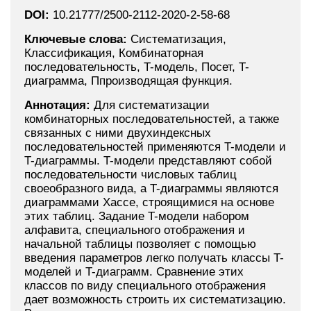
DOI:
10.21777/2500-2112-2020-2-58-68
Ключевые слова:
Систематизация,
Классификация, Комбинаторная
последовательность, T-модель, Посет, T-
диаграмма, Ппроизводящая функция.
Аннотация:
Для систематизации
комбинаторных последовательностей, а также
связанных с ними двухиндексных
последовательностей применяются T-модели и
T-диаграммы. T-модели представляют собой
последовательности числовых таблиц
своеобразного вида, а T-диаграммы являются
диаграммами Хассе, строящимися на основе
этих таблиц. Задание T-модели набором
алфавита, специального отображения и
начальной таблицы позволяет с помощью
введения параметров легко получать классы T-
моделей и T-диаграмм. Сравнение этих
классов по виду специального отображения
дает возможность строить их систематизацию.