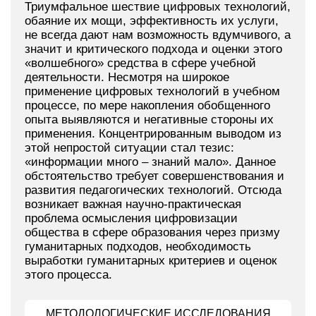
Триумфальное шествие цифровых технологий,
обаяние их мощи, эффективность их услуги,
не всегда дают нам возможность вдумчивого, а
значит и критического подхода и оценки этого
«волшебного» средства в сфере учебной
деятельности. Несмотря на широкое
применение цифровых технологий в учебном
процессе, по мере накопления обобщенного
опыта выявляются и негативные стороны их
применения. Концентрированным выводом из
этой непростой ситуации стал тезис:
«информации много – знаний мало». Данное
обстоятельство требует совершенствования и
развития педагогических технологий. Отсюда
возникает важная научно-практическая
проблема осмысления цифровизации
общества в сфере образования через призму
гуманитарных подходов, необходимость
выработки гуманитарных критериев и оценок
этого процесса.
МЕТОДОЛОГИЧЕСКИЕ ИССЛЕДОВАНИЯ